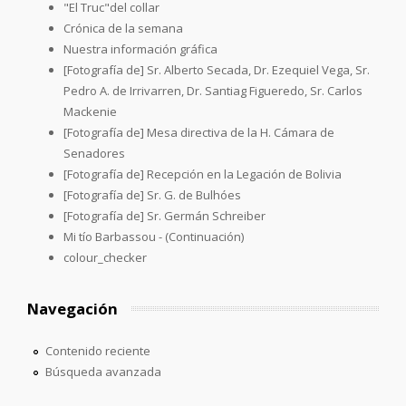
"El Truc"del collar
Crónica de la semana
Nuestra información gráfica
[Fotografía de] Sr. Alberto Secada, Dr. Ezequiel Vega, Sr.
Pedro A. de Irrivarren, Dr. Santiag Figueredo, Sr. Carlos
Mackenie
[Fotografía de] Mesa directiva de la H. Cámara de
Senadores
[Fotografía de] Recepción en la Legación de Bolivia
[Fotografía de] Sr. G. de Bulhóes
[Fotografía de] Sr. Germán Schreiber
Mi tío Barbassou - (Continuación)
colour_checker
Navegación
Contenido reciente
Búsqueda avanzada