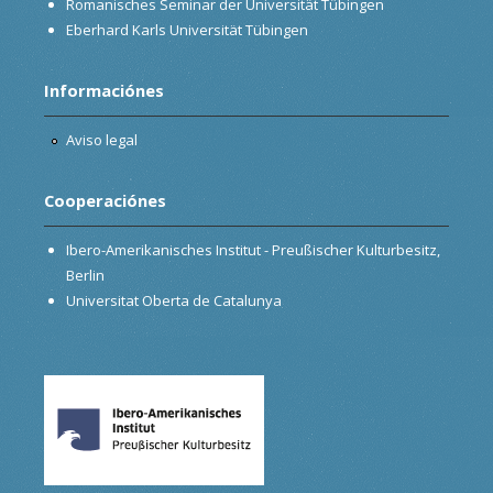
Romanisches Seminar der Universität Tübingen
Eberhard Karls Universität Tübingen
Informaciónes
Aviso legal
Cooperaciónes
Ibero-Amerikanisches Institut - Preußischer Kulturbesitz,
Berlin
Universitat Oberta de Catalunya