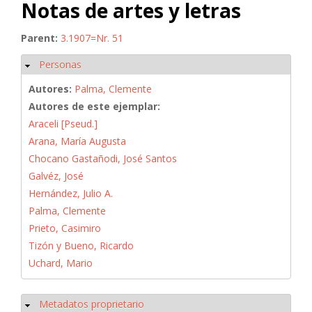
Notas de artes y letras
Parent:
3.1907=Nr. 51
Personas
Ocultar
Autores:
Palma, Clemente
Autores de este ejemplar:
Araceli [Pseud.]
Arana, María Augusta
Chocano Gastañodi, José Santos
Galvéz, José
Hernández, Julio A.
Palma, Clemente
Prieto, Casimiro
Tizón y Bueno, Ricardo
Uchard, Mario
Metadatos proprietario
Ocultar