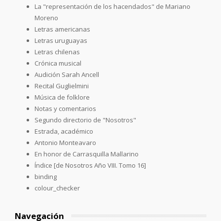
La "representación de los hacendados" de Mariano
Moreno
Letras americanas
Letras uruguayas
Letras chilenas
Crónica musical
Audición Sarah Ancell
Recital Guglielmini
Música de folklore
Notas y comentarios
Segundo directorio de "Nosotros"
Estrada, académico
Antonio Monteavaro
En honor de Carrasquilla Mallarino
Índice [de Nosotros Año VIII. Tomo 16]
binding
colour_checker
Navegación