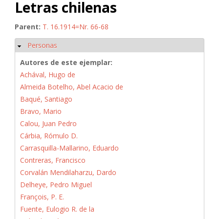
Letras chilenas
Parent:
T. 16.1914=Nr. 66-68
Personas
Ocultar
Autores de este ejemplar:
Achával, Hugo de
Almeida Botelho, Abel Acacio de
Baqué, Santiago
Bravo, Mario
Calou, Juan Pedro
Cárbia, Rómulo D.
Carrasquilla-Mallarino, Eduardo
Contreras, Francisco
Corvalán Mendilaharzu, Dardo
Delheye, Pedro Miguel
François, P. E.
Fuente, Eulogio R. de la