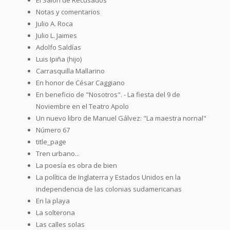
Notas y comentarios
Julio A. Roca
Julio L. Jaimes
Adolfo Saldías
Luis Ipiña (hijo)
Carrasquilla Mallarino
En honor de César Caggiano
En beneficio de "Nosotros". - La fiesta del 9 de
Noviembre en el Teatro Apolo
Un nuevo libro de Manuel Gálvez: "La maestra nornal"
Número 67
title_page
Tren urbano...
La poesía es obra de bien
La política de Inglaterra y Estados Unidos en la
independencia de las colonias sudamericanas
En la playa
La solterona
Las calles solas