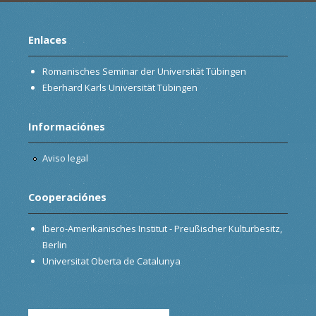
Enlaces
Romanisches Seminar der Universität Tübingen
Eberhard Karls Universität Tübingen
Informaciónes
Aviso legal
Cooperaciónes
Ibero-Amerikanisches Institut - Preußischer Kulturbesitz,
Berlin
Universitat Oberta de Catalunya