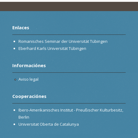
Enlaces
Romanisches Seminar der Universität Tübingen
Eberhard Karls Universität Tübingen
Informaciónes
Aviso legal
Cooperaciónes
Ibero-Amerikanisches Institut - Preußischer Kulturbesitz,
Berlin
Universitat Oberta de Catalunya