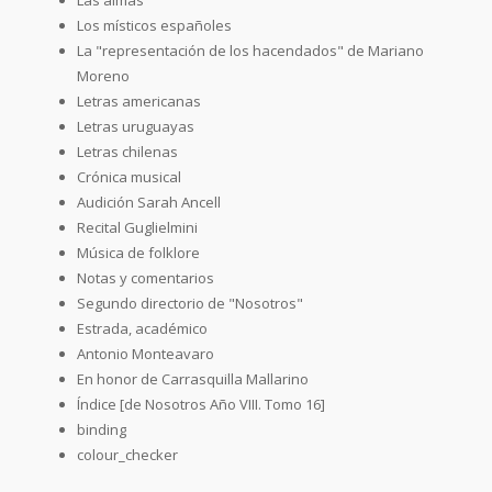
Los místicos españoles
La "representación de los hacendados" de Mariano
Moreno
Letras americanas
Letras uruguayas
Letras chilenas
Crónica musical
Audición Sarah Ancell
Recital Guglielmini
Música de folklore
Notas y comentarios
Segundo directorio de "Nosotros"
Estrada, académico
Antonio Monteavaro
En honor de Carrasquilla Mallarino
Índice [de Nosotros Año VIII. Tomo 16]
binding
colour_checker