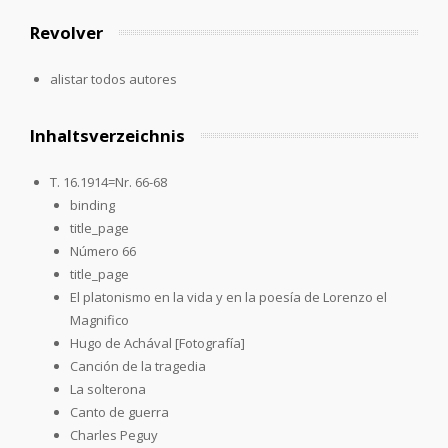
Revolver
alistar todos autores
Inhaltsverzeichnis
T. 16.1914=Nr. 66-68
binding
title_page
Número 66
title_page
El platonismo en la vida y en la poesía de Lorenzo el
Magnifico
Hugo de Achával [Fotografía]
Canción de la tragedia
La solterona
Canto de guerra
Charles Peguy