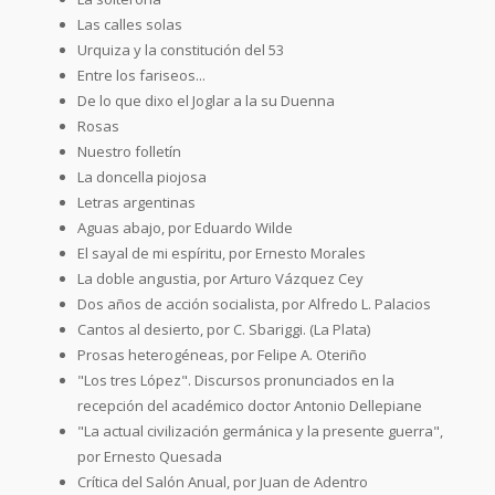
Las calles solas
Urquiza y la constitución del 53
Entre los fariseos...
De lo que dixo el Joglar a la su Duenna
Rosas
Nuestro folletín
La doncella piojosa
Letras argentinas
Aguas abajo, por Eduardo Wilde
El sayal de mi espíritu, por Ernesto Morales
La doble angustia, por Arturo Vázquez Cey
Dos años de acción socialista, por Alfredo L. Palacios
Cantos al desierto, por C. Sbariggi. (La Plata)
Prosas heterogéneas, por Felipe A. Oteriño
"Los tres López". Discursos pronunciados en la
recepción del académico doctor Antonio Dellepiane
"La actual civilización germánica y la presente guerra",
por Ernesto Quesada
Crítica del Salón Anual, por Juan de Adentro