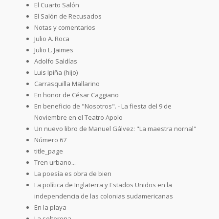
El Cuarto Salón
El Salón de Recusados
Notas y comentarios
Julio A. Roca
Julio L. Jaimes
Adolfo Saldías
Luis Ipiña (hijo)
Carrasquilla Mallarino
En honor de César Caggiano
En beneficio de "Nosotros". - La fiesta del 9 de
Noviembre en el Teatro Apolo
Un nuevo libro de Manuel Gálvez: "La maestra nornal"
Número 67
title_page
Tren urbano...
La poesía es obra de bien
La política de Inglaterra y Estados Unidos en la
independencia de las colonias sudamericanas
En la playa
La solterona