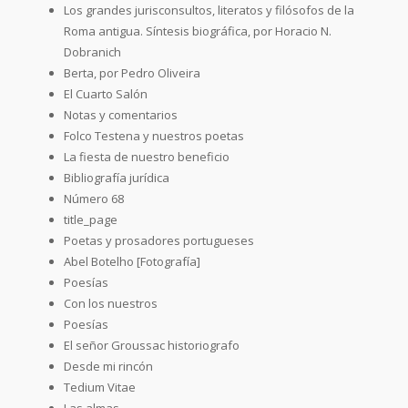
Los grandes jurisconsultos, literatos y filósofos de la
Roma antigua. Síntesis biográfica, por Horacio N.
Dobranich
Berta, por Pedro Oliveira
El Cuarto Salón
Notas y comentarios
Folco Testena y nuestros poetas
La fiesta de nuestro beneficio
Bibliografía jurídica
Número 68
title_page
Poetas y prosadores portugueses
Abel Botelho [Fotografía]
Poesías
Con los nuestros
Poesías
El señor Groussac historiografo
Desde mi rincón
Tedium Vitae
Las almas