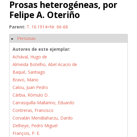
Prosas heterogéneas, por
Felipe A. Oteriño
Parent:
T. 16.1914=Nr. 66-68
Personas
Ocultar
Autores de este ejemplar:
Achával, Hugo de
Almeida Botelho, Abel Acacio de
Baqué, Santiago
Bravo, Mario
Calou, Juan Pedro
Cárbia, Rómulo D.
Carrasquilla-Mallarino, Eduardo
Contreras, Francisco
Corvalán Mendilaharzu, Dardo
Delheye, Pedro Miguel
François, P. E.