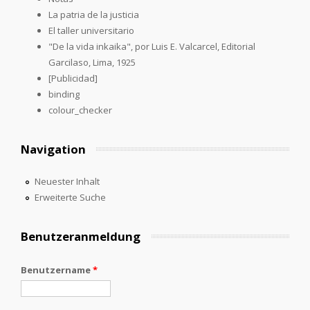
La patria de la justicia
El taller universitario
"De la vida inkaika", por Luis E. Valcarcel, Editorial
Garcilaso, Lima, 1925
[Publicidad]
binding
colour_checker
Navigation
Neuester Inhalt
Erweiterte Suche
Benutzeranmeldung
Benutzername
*