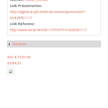
Link Präsentation:
http://digital.iai.spk-berlin.de/viewer/ppnresolver?
id=828451117
Link Referenz:
http://www.iaicat.de/DB=1/PPN?PPN=828451117
Besitzer
Anzeigen
Año 8.1925=Nr.
83/84,93