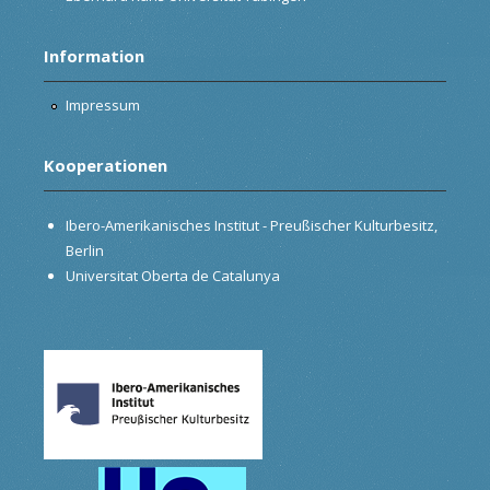
Information
Impressum
Kooperationen
Ibero-Amerikanisches Institut - Preußischer Kulturbesitz,
Berlin
Universitat Oberta de Catalunya