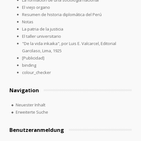
El viejo organo
Resumen de historia diplomática del Perú
Notas
La patria de la justicia
El taller universitario
"De la vida inkaika", por Luis E. Valcarcel, Editorial
Garcilaso, Lima, 1925
[Publicidad]
binding
colour_checker
Navigation
Neuester Inhalt
Erweiterte Suche
Benutzeranmeldung