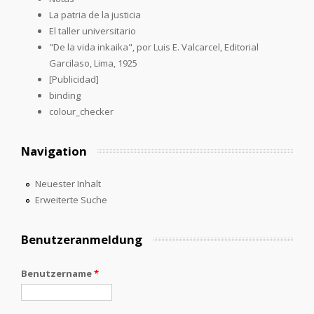
La patria de la justicia
El taller universitario
"De la vida inkaika", por Luis E. Valcarcel, Editorial
Garcilaso, Lima, 1925
[Publicidad]
binding
colour_checker
Navigation
Neuester Inhalt
Erweiterte Suche
Benutzeranmeldung
Benutzername
*