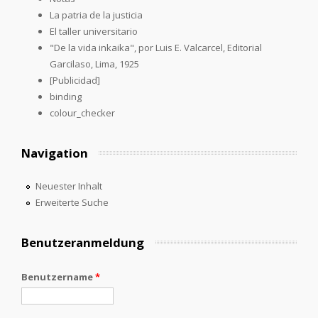
La patria de la justicia
El taller universitario
"De la vida inkaika", por Luis E. Valcarcel, Editorial
Garcilaso, Lima, 1925
[Publicidad]
binding
colour_checker
Navigation
Neuester Inhalt
Erweiterte Suche
Benutzeranmeldung
Benutzername
*