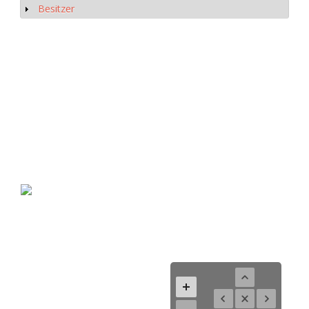
Besitzer
Anzeigen