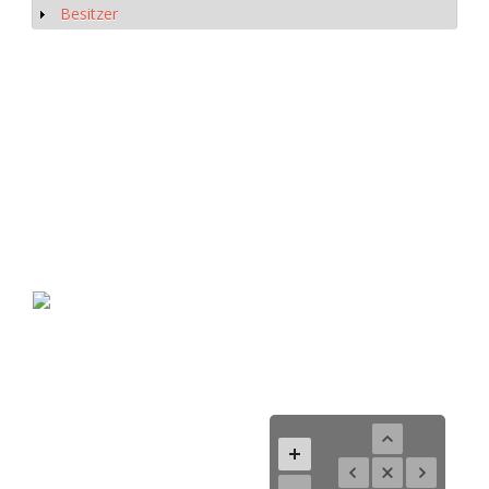
Besitzer
Anzeigen