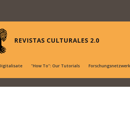
REVISTAS CULTURALES 2.0
Digitalisate
"How To": Our Tutorials
Forschungsnetzwer