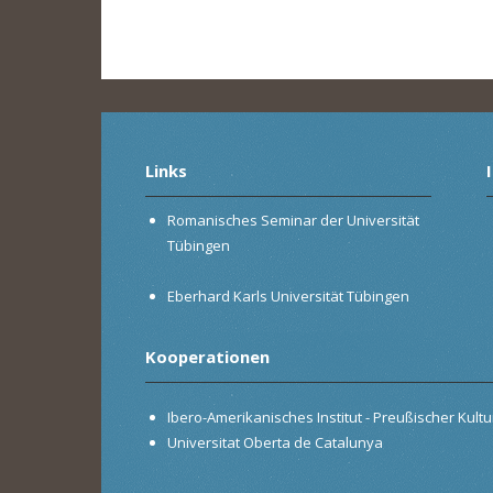
Links
Romanisches Seminar der Universität
Tübingen
Eberhard Karls Universität Tübingen
Kooperationen
Ibero-Amerikanisches Institut - Preußischer Kultur
Universitat Oberta de Catalunya