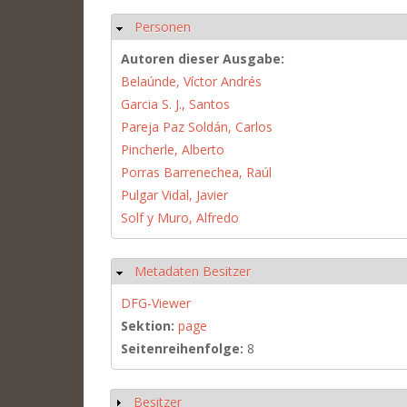
Personen
Ausblenden
Autoren dieser Ausgabe:
Belaúnde, Víctor Andrés
Garcia S. J., Santos
Pareja Paz Soldán, Carlos
Pincherle, Alberto
Porras Barrenechea, Raúl
Pulgar Vidal, Javier
Solf y Muro, Alfredo
Metadaten Besitzer
Ausblenden
DFG-Viewer
Sektion:
page
Seitenreihenfolge:
8
Besitzer
Anzeigen