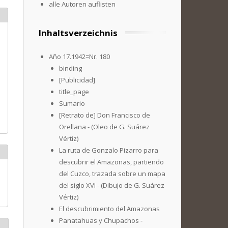
alle Autoren auflisten
Inhaltsverzeichnis
Año 17.1942=Nr. 180
binding
[Publicidad]
title_page
Sumario
[Retrato de] Don Francisco de
Orellana - (Oleo de G. Suárez
Vértiz)
La ruta de Gonzalo Pizarro para
descubrir el Amazonas, partiendo
del Cuzco, trazada sobre un mapa
del siglo XVI - (Dibujo de G. Suárez
Vértiz)
El descubrimiento del Amazonas
Panatahuas y Chupachos -