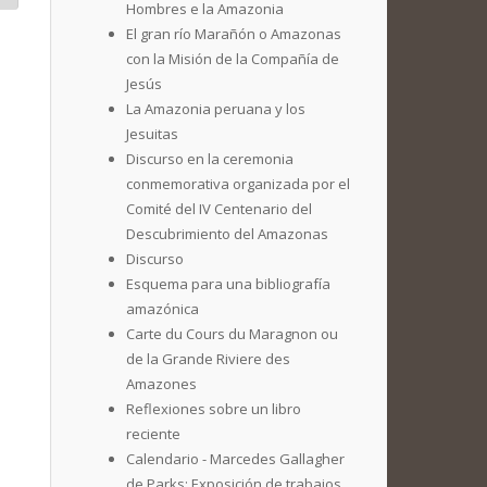
Hombres e la Amazonia
El gran río Marañón o Amazonas
con la Misión de la Compañía de
Jesús
La Amazonia peruana y los
Jesuitas
Discurso en la ceremonia
conmemorativa organizada por el
Comité del IV Centenario del
Descubrimiento del Amazonas
Discurso
Esquema para una bibliografía
amazónica
Carte du Cours du Maragnon ou
de la Grande Riviere des
Amazones
Reflexiones sobre un libro
reciente
Calendario - Marcedes Gallagher
de Parks: Exposición de trabajos