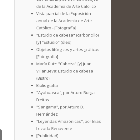
de la Academia de Arte Católico
Vista parcial de la Exposición
anual de la Academia de Arte
Católico - [Fotografía]
"Estudio de cabeza" (carboncillo)
[y] "Estudio" (óleo)
Objetos litúrgicos y artes gráficas -
[Fotografía]
María Ruiz: "Cabeza" [y] Juan
Villanueva: Estudio de cabeza
(Bistro)
Bibliografía
"Ayahuasca", por Arturo Burga
Freitas
"Sangama", por Arturo D.
Hernández
"Leyendas Amazónicas", por Elias
Lozada Benavente
[Publicidad]