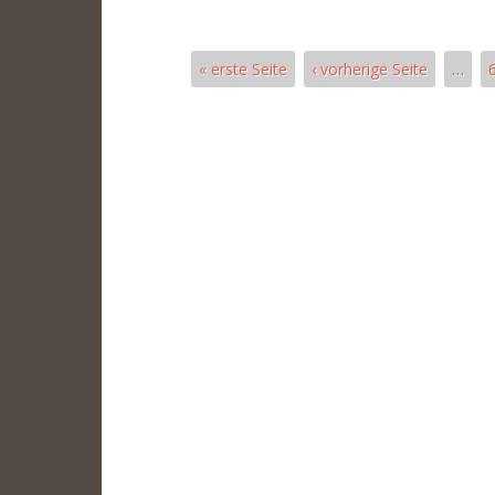
« erste Seite
‹ vorherige Seite
…
Seiten