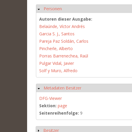
Personen
Ausblenden
Autoren dieser Ausgabe:
Belaúnde, Víctor Andrés
Garcia S. J., Santos
Pareja Paz Soldán, Carlos
Pincherle, Alberto
Porras Barrenechea, Raúl
Pulgar Vidal, Javier
Solf y Muro, Alfredo
Metadaten Besitzer
Ausblenden
DFG-Viewer
Sektion:
page
Seitenreihenfolge:
9
Besitzer
Anzeigen