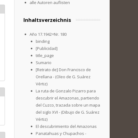
alle Autoren auflisten
Inhaltsverzeichnis
Año 17.1942=Nr. 180
binding
[Publicidad]
title_page
Sumario
[Retrato de] Don Francisco de
Orellana - (Oleo de G. Suárez
Vértiz)
La ruta de Gonzalo Pizarro para
descubrir el Amazonas, partiendo
del Cuzco, trazada sobre un mapa
del siglo XVI - (Dibujo de G. Suárez
Vértiz)
El descubrimiento del Amazonas
Panatahuas y Chupachos -