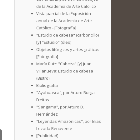
de la Academia de Arte Católico
Vista parcial de la Exposición
anual de la Academia de Arte
Católico - [Fotografía]
"Estudio de cabeza" (carboncillo)
[y] "Estudio" (óleo)
Objetos litúrgicos y artes gráficas -
[Fotografía]
María Ruiz: "Cabeza" [y] Juan
Villanueva: Estudio de cabeza
(Bistro)
Bibliografía
"Ayahuasca", por Arturo Burga
Freitas
"Sangama", por Arturo D.
Hernández
"Leyendas Amazónicas", por Elias
Lozada Benavente
[Publicidad]