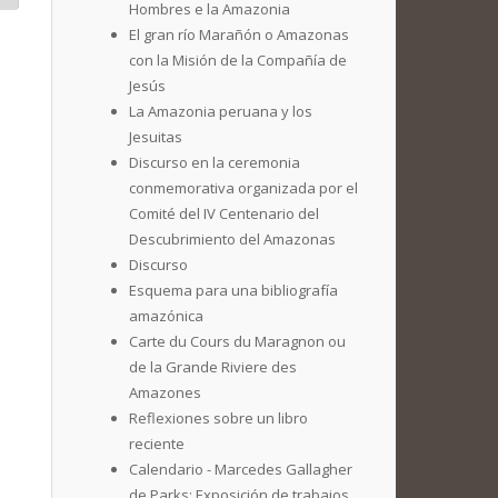
Hombres e la Amazonia
El gran río Marañón o Amazonas
con la Misión de la Compañía de
Jesús
La Amazonia peruana y los
Jesuitas
Discurso en la ceremonia
conmemorativa organizada por el
Comité del IV Centenario del
Descubrimiento del Amazonas
Discurso
Esquema para una bibliografía
amazónica
Carte du Cours du Maragnon ou
de la Grande Riviere des
Amazones
Reflexiones sobre un libro
reciente
Calendario - Marcedes Gallagher
de Parks: Exposición de trabajos