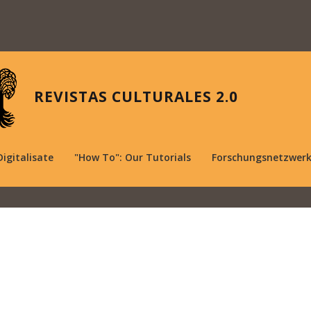
REVISTAS CULTURALES 2.0
Digitalisate
"How To": Our Tutorials
Forschungsnetzwer