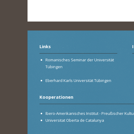
Links
Romanisches Seminar der Universität
Tübingen
Eberhard Karls Universität Tübingen
Kooperationen
Ibero-Amerikanisches Institut - Preußischer Kultur
Universitat Oberta de Catalunya