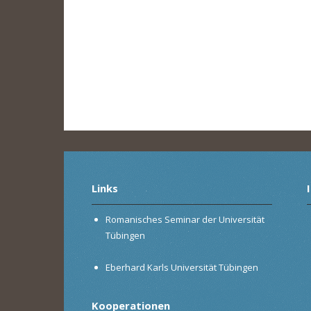
Links
Romanisches Seminar der Universität
Tübingen
Eberhard Karls Universität Tübingen
Kooperationen