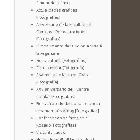
á menudo [Cómic]
Actualidades gráficas
[Fotografías]
Aniversario de la Facultad de
Ciencias - Demostraciones
[Fotografías]
El monumento de la Colonia Siria á
la Argentina
Fiesta infantil [Fotografías]
Círculo militar [Fotografía]
Asamblea de la Unión Cívica
[Fotografía]
XXV aniversario del "Centre
Catalá" [Fotografías]
Fiesta á bordo del buque-escuela
dinamarqués Viking [Fotografías]
Conferencias políticas en el
Rosario [Fotografías]
Visitante ilustre
Notas de football [Fotografías]