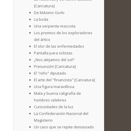
[Caricatura]
De Máximo Gorki
La boda
Una serpiente mascota
Los premios de los exploradores
del ártico
El olor de las enfermedades
Pantalla para ciclistas
¿Nos alejamos del sol?
Presunción [Caricatura]
El "niño" diputado
El arte del "financista" [Caricatura]
Una figura maravillosa
Mala y buena caligrafía de
hombres celebres
Curiosidades de la luz
La Confederación Nacional del
Magisterio
Un caso que se repite demasiado