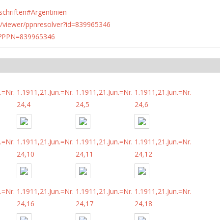
schriften#Argentinien
n.de/viewer/ppnresolver?id=839965346
PN?PPN=839965346
.=Nr.
1.1911,21.Jun.=Nr.
1.1911,21.Jun.=Nr.
1.1911,21.Jun.=Nr.
24,4
24,5
24,6
.=Nr.
1.1911,21.Jun.=Nr.
1.1911,21.Jun.=Nr.
1.1911,21.Jun.=Nr.
24,10
24,11
24,12
.=Nr.
1.1911,21.Jun.=Nr.
1.1911,21.Jun.=Nr.
1.1911,21.Jun.=Nr.
24,16
24,17
24,18