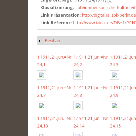
Klassifizierung:
Lateinamerikanische Kulturzeit
Link Präsentation:
http://digital.iai.spk-berli
Link Referenz:
http://www.iaicat.de/DB=1/P
Besitzer
Anzeigen
1.1911,21.Jun.=Nr.
1.1911,21.Jun.=Nr.
1.1911,21.Jun
24,1
24,2
24,3
1.1911,21.Jun.=Nr.
1.1911,21.Jun.=Nr.
1.1911,21.Jun
24,7
24,8
24,9
1.1911,21.Jun.=Nr.
1.1911,21.Jun.=Nr.
1.1911,21.Jun
24,13
24,14
24,15