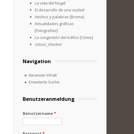
La vida del Nogal
El desarrollo de una ciudad
Hechos y palabras [Broma]
Actualidades gráficas
[Fotografías]
La congestión del tráfico [Cómic]
colour_checker
Navigation
Neuester Inhalt
Erweiterte Suche
Benutzeranmeldung
Benutzername
*
Passwort
*