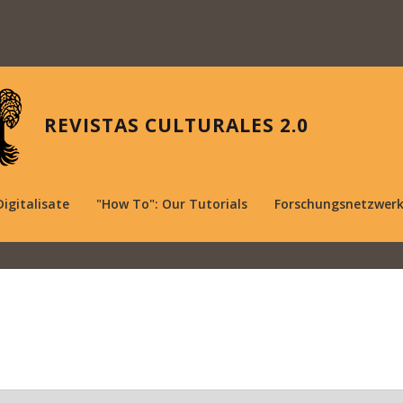
REVISTAS CULTURALES 2.0
Digitalisate
"How To": Our Tutorials
Forschungsnetzwer