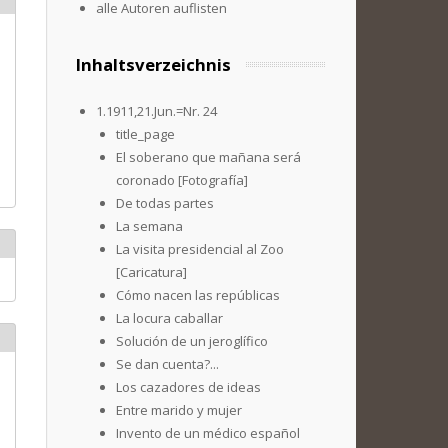
alle Autoren auflisten
Inhaltsverzeichnis
1.1911,21.Jun.=Nr. 24
title_page
El soberano que mañana será
coronado [Fotografía]
De todas partes
La semana
La visita presidencial al Zoo
[Caricatura]
Cómo nacen las repúblicas
La locura caballar
Solución de un jeroglífico
Se dan cuenta?...
Los cazadores de ideas
Entre marido y mujer
Invento de un médico español