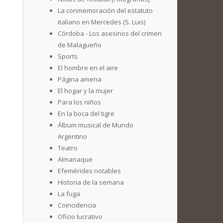
La conmemoración del estatuto
italiano en Mercedes (S. Luis)
Córdoba - Los asesinos del crimen
de Malagueño
Sports
El hombre en el aire
Página amena
El hogar y la mujer
Para los niños
En la boca del tigre
Álbum musical de Mundo
Argentino
Teatro
Almanaque
Efemérides notables
Historia de la semana
La fuga
Coincidencia
Oficio lucrativo