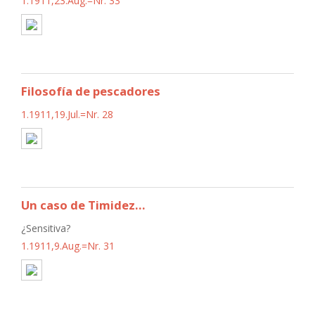
1.1911,23.Aug.=Nr. 33
Filosofía de pescadores
1.1911,19.Jul.=Nr. 28
Un caso de Timidez...
¿Sensitiva?
1.1911,9.Aug.=Nr. 31