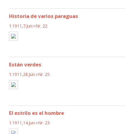
Historia de varios paraguas
1.1911,7.Jun.=Nr. 22
Están verdes
1.1911,28.Jun.=Nr. 25
El estrilo es el hombre
1.1911,14.Jun.=Nr. 23