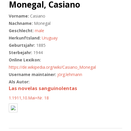
Monegal, Casiano
Vorname:
Casiano
Nachname:
Monegal
Geschlecht:
male
Herkunftsland:
Uruguay
Geburtsjahr:
1885
Sterbejahr:
1944
Online Lexikon:
https://de.wikipedia.org/wiki/Casiano_Monegal
Username maintainer:
jörg.lehmann
Als Autor:
Las novelas sanguinolentas
1.1911,10.Mai=Nr. 18