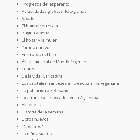
Progresos del esperanto
Actualidades gráficas [Fotografías]
Sports
El hombre en el aire
Página amena
El hogar y la mujer
Para los niños
En la boca del tigre
Álbum musical de Mundo Argentino
Teatro
De la vida [Caricatura]
Los capitales franceses empleados en la Argentina
La población del Rosario
Los franceses radicados en la Argentina
Almanaque
Historia de la semana
Libros nuevos
"Nosotros"
La niñez suicida