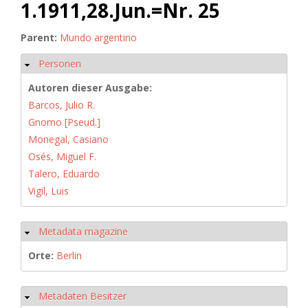
1.1911,28.Jun.=Nr. 25
Parent:
Mundo argentino
Personen
Ausblenden
Autoren dieser Ausgabe:
Barcos, Julio R.
Gnomo [Pseud.]
Monegal, Casiano
Osés, Miguel F.
Talero, Eduardo
Vigil, Luis
Metadata magazine
Ausblenden
Orte:
Berlin
Metadaten Besitzer
Ausblenden