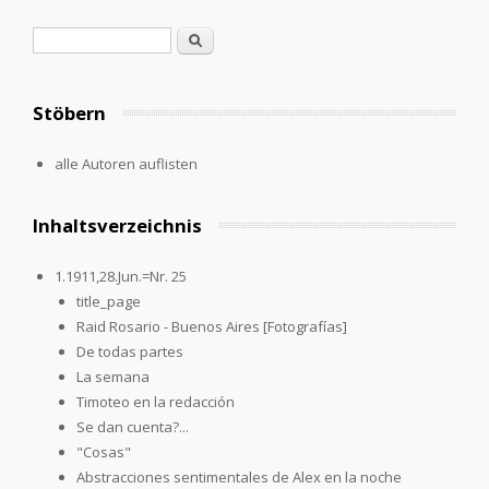
Suchformular
Suche
Stöbern
alle Autoren auflisten
Inhaltsverzeichnis
1.1911,28.Jun.=Nr. 25
title_page
Raid Rosario - Buenos Aires [Fotografías]
De todas partes
La semana
Timoteo en la redacción
Se dan cuenta?...
"Cosas"
Abstracciones sentimentales de Alex en la noche