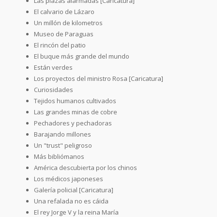
Las plazas alarmadas [Caricatura]
El calvario de Lázaro
Un millón de kilometros
Museo de Paraguas
El rincón del patio
El buque más grande del mundo
Están verdes
Los proyectos del ministro Rosa [Caricatura]
Curiosidades
Tejidos humanos cultivados
Las grandes minas de cobre
Pechadores y pechadoras
Barajando millones
Un "trust" peligroso
Más bibliómanos
América descubierta por los chinos
Los médicos japoneses
Galería policial [Caricatura]
Una refalada no es cáida
El rey Jorge V y la reina María