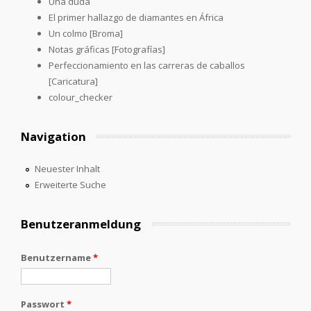
Una duda
El primer hallazgo de diamantes en África
Un colmo [Broma]
Notas gráficas [Fotografías]
Perfeccionamiento en las carreras de caballos
[Caricatura]
colour_checker
Navigation
Neuester Inhalt
Erweiterte Suche
Benutzeranmeldung
Benutzername
*
Passwort
*