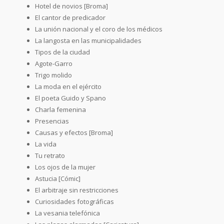
Hotel de novios [Broma]
El cantor de predicador
La unión nacional y el coro de los médicos
La langosta en las municipalidades
Tipos de la ciudad
Agote-Garro
Trigo molido
La moda en el ejército
El poeta Guido y Spano
Charla femenina
Presencias
Causas y efectos [Broma]
La vida
Tu retrato
Los ojos de la mujer
Astucia [Cómic]
El arbitraje sin restricciones
Curiosidades fotográficas
La vesania telefónica