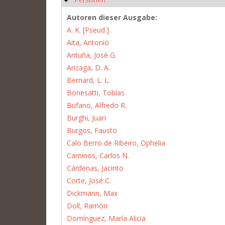
Autoren dieser Ausgabe:
A. K. [Pseud.]
Aita, Antonio
Antuña, José G.
Arizaga, D. A.
Bernard, L. L.
Bonesatti, Tobías
Bufano, Alfredo R.
Burghi, Juan
Burgos, Fausto
Calo Berro de Ribeiro, Ophelia
Caminos, Carlos N.
Cárdenas, Jacinto
Corte, José C.
Dickmann, Max
Doll, Ramón
Domínguez, María Alicia