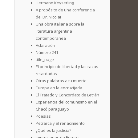
Hermann Keyserling
A propósito de una conferencia
del Dr. Nicolai
Una obra italiana sobre la
literatura argentina
contemporánea
Aclaración
Número 241
title_page
El principio de libertad y las razas
retardadas
Otras palabras a tu muerte
Europa en la encrucijada
El Tratado y Concordato de Letrán
Experiencia del comunismo en el
Chacó paraguayo
Poesías
Petrarca y el renacimiento
¿Qué es la justicia?
Impresiones de Europa