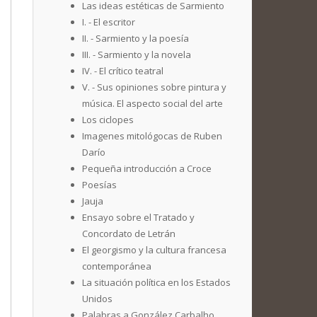
Las ideas estéticas de Sarmiento
I. - El escritor
II. - Sarmiento y la poesía
III. - Sarmiento y la novela
IV. - El crítico teatral
V. - Sus opiniones sobre pintura y
música. El aspecto social del arte
Los ciclopes
Imagenes mitológocas de Ruben
Darío
Pequeña introducción a Croce
Poesías
Jauja
Ensayo sobre el Tratado y
Concordato de Letrán
El georgismo y la cultura francesa
contemporánea
La situación política en los Estados
Unidos
Palabras a González Carbalho