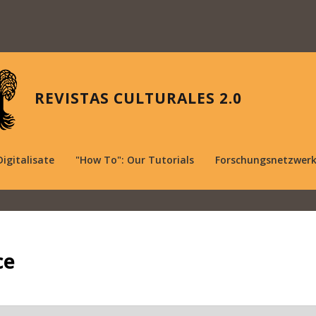
REVISTAS CULTURALES 2.0
Digitalisate
"How To": Our Tutorials
Forschungsnetzwer
ce