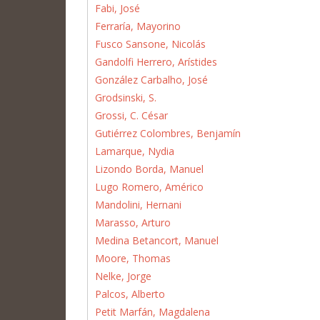
Fabi, José
Ferraría, Mayorino
Fusco Sansone, Nicolás
Gandolfi Herrero, Arístides
González Carbalho, José
Grodsinski, S.
Grossi, C. César
Gutiérrez Colombres, Benjamín
Lamarque, Nydia
Lizondo Borda, Manuel
Lugo Romero, Américo
Mandolini, Hernani
Marasso, Arturo
Medina Betancort, Manuel
Moore, Thomas
Nelke, Jorge
Palcos, Alberto
Petit Marfán, Magdalena