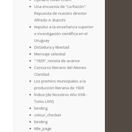
Una encuesta de "La Razón".
Repuesta de nuestro director
Alfredo A. Bianchi
Impulso a la enseñanza superior
e investigación científica en el
Uruguay
Dictadura y libertad
Mensaje celestial
"1929", revista de avance
Concurso literario del Ateneo
Claridad
Los premios municipales a la
producción literaria de 1928
Índice [de Nosotros Año XXIII -
Tomo LXIV]
binding
colour_checker
binding
title_page