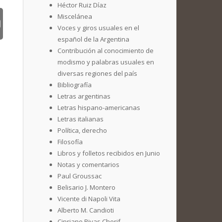
Héctor Ruiz Díaz
Miscelánea
Voces y giros usuales en el
español de la Argentina
Contribución al conocimiento de
modismo y palabras usuales en
diversas regiones del país
Bibliografía
Letras argentinas
Letras hispano-americanas
Letras italianas
Política, derecho
Filosofía
Libros y folletos recibidos en Junio
Notas y comentarios
Paul Groussac
Belisario J. Montero
Vicente di Napoli Vita
Alberto M. Candioti
Cipriano Rivas Cherif