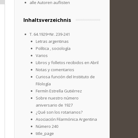
alle Autoren auflisten
Inhaltsverzeichnis
T. 64.1929=Nr. 239-241
Letras argentinas
Política , sociología
Varios
Libros y folletos recibidos en Abril
Notas y comentarios
Curiosa función del Instiituto de
Filología
Fermín Estrella Gutiérrez
Sobre nuestro número
aniversario de 1927
¿Qué son los rotarianos?
Asociación Filarmónica Argentina
Número 240
title_page