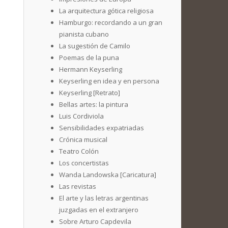
La arquitectura gótica religiosa
Hamburgo: recordando a un gran
pianista cubano
La sugestión de Camilo
Poemas de la puna
Hermann Keyserling
Keyserling en idea y en persona
Keyserling [Retrato]
Bellas artes: la pintura
Luis Cordiviola
Sensibilidades expatriadas
Crónica musical
Teatro Colón
Los concertistas
Wanda Landowska [Caricatura]
Las revistas
El arte y las letras argentinas
juzgadas en el extranjero
Sobre Arturo Capdevila