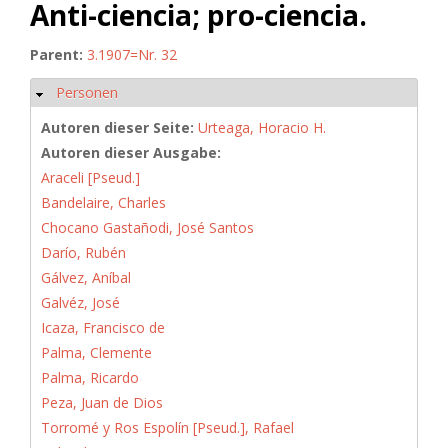
Anti-ciencia; pro-ciencia.
Parent:
3.1907=Nr. 32
Personen
Ausblenden
Autoren dieser Seite:
Urteaga, Horacio H.
Autoren dieser Ausgabe:
Araceli [Pseud.]
Bandelaire, Charles
Chocano Gastañodi, José Santos
Darío, Rubén
Gálvez, Aníbal
Galvéz, José
Icaza, Francisco de
Palma, Clemente
Palma, Ricardo
Peza, Juan de Dios
Torromé y Ros Espolín [Pseud.], Rafael