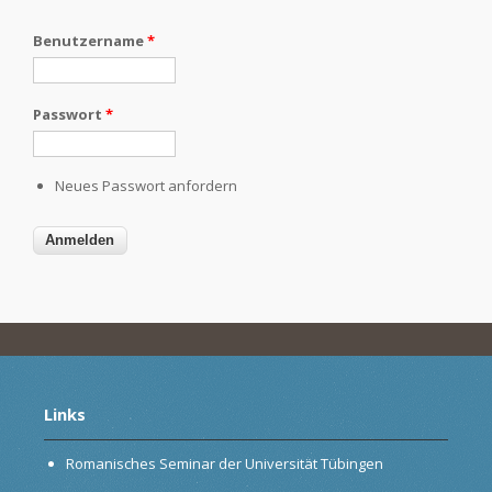
Benutzername
*
Passwort
*
Neues Passwort anfordern
Links
Romanisches Seminar der Universität Tübingen