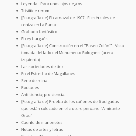
Leyenda - Para unos ojos negros
Tristitiee rerum
[Fotografía de] El carnaval de 1907 - El miércoles de
ceniza en La Punta
Grabado fantástico
El rey burgués
[Fotografía de] Construcción en el "Paseo Colón'" - Vista
tomada del lado del Monumento Bolognesi (acera
izquierda)
Las sociedades de tiro
En el Estrecho de Magallanes
Seno de reina
Boutades
Anti-ciencia; pro-ciencia.
[Fotografía de] Prueba de los cañones de 6 pulgadas
que están colocado en el crucero peruano "Almirante
Grau"
Cuento de marionetes
Notas de artes y letras