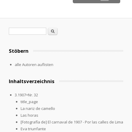
Suchformular
Suche
Stöbern
alle Autoren auflisten
Inhaltsverzeichnis
3.1907=Nr. 32
title_page
La nariz de camello
Las horas
[Fotografía de] El carnaval de 1907 - Por las calles de Lima
Eva triunfante