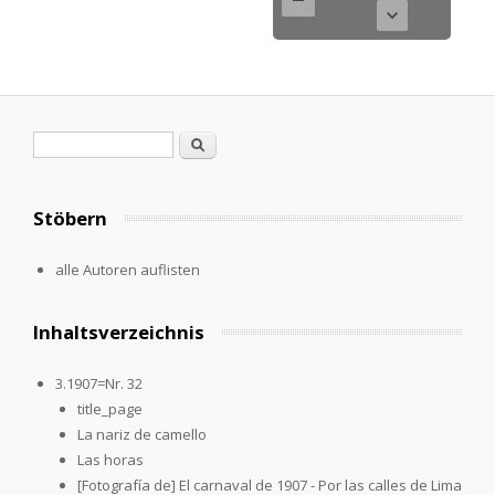
Suchformular
Suche
Stöbern
alle Autoren auflisten
Inhaltsverzeichnis
3.1907=Nr. 32
title_page
La nariz de camello
Las horas
[Fotografía de] El carnaval de 1907 - Por las calles de Lima