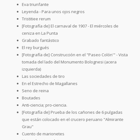
Eva triunfante
Leyenda - Para unos ojos negros
Tristitiee rerum
[Fotografía de] El carnaval de 1907 - El miércoles de
ceniza en La Punta
Grabado fantástico
El rey burgués
[Fotografía de] Construcción en el "Paseo Colón'" - Vista
tomada del lado del Monumento Bolognesi (acera
izquierda)
Las sociedades de tiro
En el Estrecho de Magallanes
Seno de reina
Boutades
Anti-ciencia; pro-ciencia.
[Fotografía de] Prueba de los cañones de 6 pulgadas
que están colocado en el crucero peruano "Almirante
Grau"
Cuento de marionetes