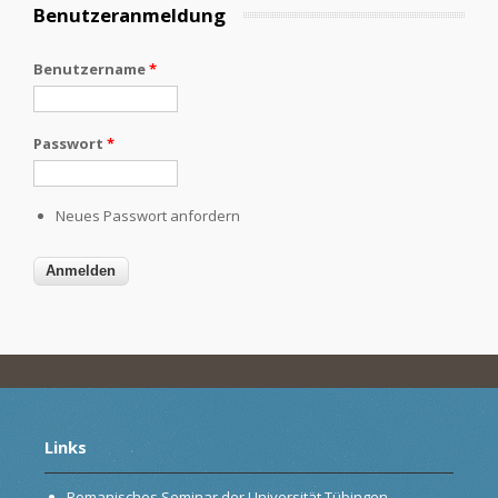
Benutzeranmeldung
Benutzername
*
Passwort
*
Neues Passwort anfordern
Links
Romanisches Seminar der Universität Tübingen