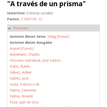
"A través de un prisma"
Untertitel:
Crónicas sociales
Parent:
3.1907=Nr. 32
Personen
Ausblenden
Autoren dieser Seite:
Zadig [Pseud.]
Autoren dieser Ausgabe:
Araceli [Pseud.]
Bandelaire, Charles
Chocano Gastañodi, José Santos
Darío, Rubén
Gálvez, Aníbal
Galvéz, José
Icaza, Francisco de
Palma, Clemente
Palma, Ricardo
Peza, Juan de Dios