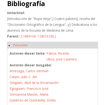
Bibliografía
Untertitel:
[Introducción de "Ropa Vieja":] Cuatro palotes[; reseña del
"Diccionario Ortográfico de la Lengua", y] Dedicatoria a los
alumnos de la Escuela de Medicina de Lima.
Parent:
3.1889=Nr. 128(19.Okt.)
Personen
Ausblenden
Autoren dieser Seite:
Palma, Ricardo
Ulloa, José Casimiro
Autoren dieser Ausgabe:
Amézaga, Carlos Germán
Carpio, Julio C. del
Delgado, Abel de la Encarnación
Eguiguren, Francisco José
Grimanesa Masías, María
Gutiérrez de Quintanilla, Emilio