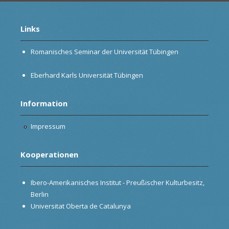
Links
Romanisches Seminar der Universität Tübingen
Eberhard Karls Universität Tübingen
Information
Impressum
Kooperationen
Ibero-Amerikanisches Institut - Preußischer Kulturbesitz,
Berlin
Universitat Oberta de Catalunya