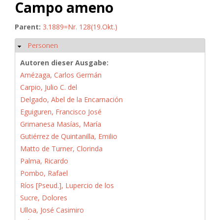
Campo ameno
Parent:
3.1889=Nr. 128(19.Okt.)
Personen
Ausblenden
Autoren dieser Ausgabe:
Amézaga, Carlos Germán
Carpio, Julio C. del
Delgado, Abel de la Encarnación
Eguiguren, Francisco José
Grimanesa Masías, María
Gutiérrez de Quintanilla, Emilio
Matto de Turner, Clorinda
Palma, Ricardo
Pombo, Rafael
Ríos [Pseud.], Lupercio de los
Sucre, Dolores
Ulloa, José Casimiro