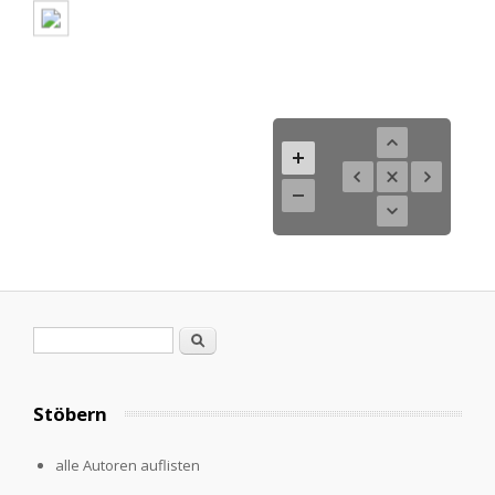
Suchformular
Suche
Stöbern
alle Autoren auflisten