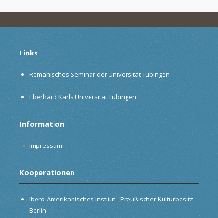
Links
Romanisches Seminar der Universität Tübingen
Eberhard Karls Universität Tübingen
Information
Impressum
Kooperationen
Ibero-Amerikanisches Institut - Preußischer Kulturbesitz,
Berlin