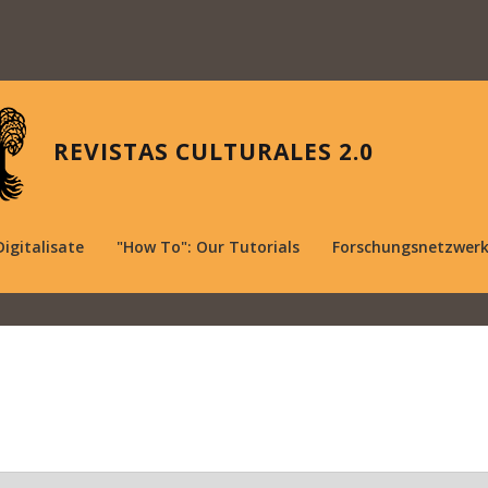
REVISTAS CULTURALES 2.0
Digitalisate
"How To": Our Tutorials
Forschungsnetzwer