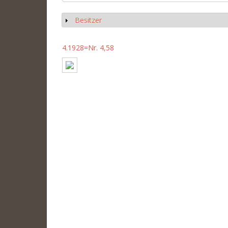
Besitzer
Anzeigen
4.1928=Nr. 4,58