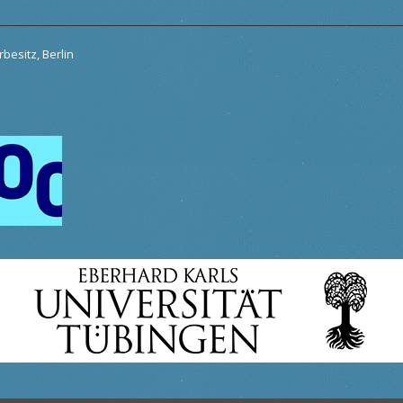
besitz, Berlin