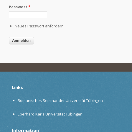
Passwort
*
Neues Passwort anfordern
Links
Romanisches Seminar der Universität Tübingen
Eberhard Karls Universität Tübingen
Information