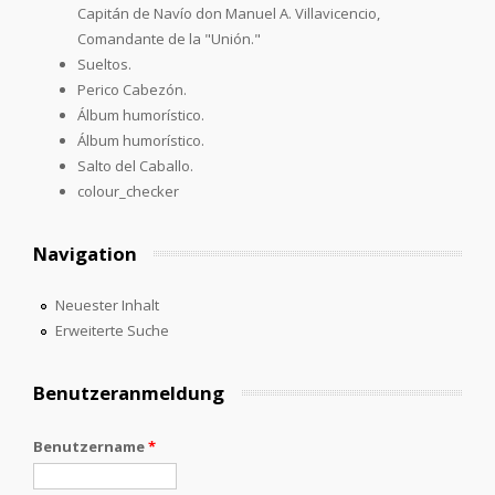
Capitán de Navío don Manuel A. Villavicencio,
Comandante de la "Unión."
Sueltos.
Perico Cabezón.
Álbum humorístico.
Álbum humorístico.
Salto del Caballo.
colour_checker
Navigation
Neuester Inhalt
Erweiterte Suche
Benutzeranmeldung
Benutzername
*