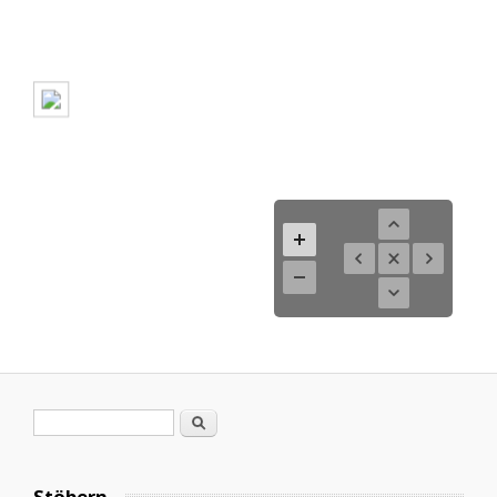
Suchformular
Suche
Stöbern