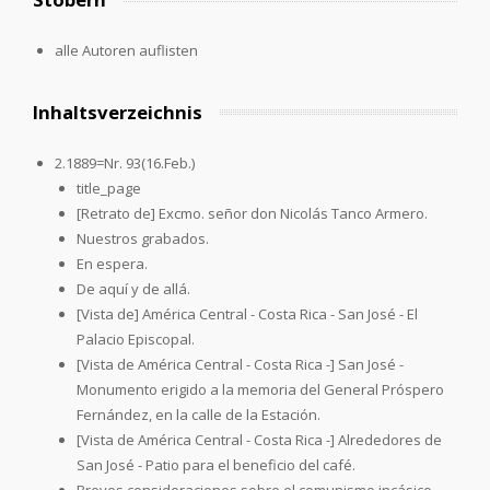
alle Autoren auflisten
Inhaltsverzeichnis
2.1889=Nr. 93(16.Feb.)
title_page
[Retrato de] Excmo. señor don Nicolás Tanco Armero.
Nuestros grabados.
En espera.
De aquí y de allá.
[Vista de] América Central - Costa Rica - San José - El
Palacio Episcopal.
[Vista de América Central - Costa Rica -] San José -
Monumento erigido a la memoria del General Próspero
Fernández, en la calle de la Estación.
[Vista de América Central - Costa Rica -] Alrededores de
San José - Patio para el beneficio del café.
Breves consideraciones sobre el comunismo incásico.