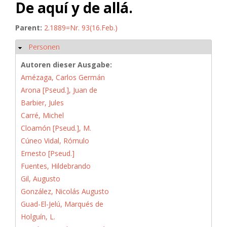
De aquí y de allá.
Parent:
2.1889=Nr. 93(16.Feb.)
Personen
Ausblenden
Autoren dieser Ausgabe:
Amézaga, Carlos Germán
Arona [Pseud.], Juan de
Barbier, Jules
Carré, Michel
Cloamón [Pseud.], M.
Cúneo Vidal, Rómulo
Ernesto [Pseud.]
Fuentes, Hildebrando
Gil, Augusto
González, Nicolás Augusto
Guad-El-Jelú, Marqués de
Holguín, L.