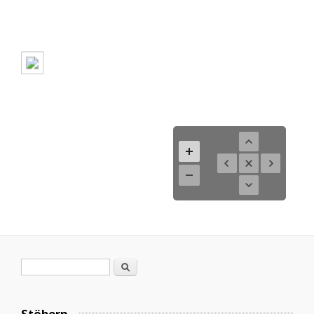
Suchformular
Suche
Stöbern