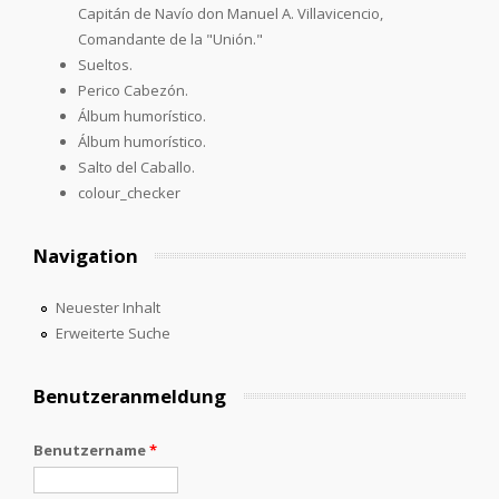
Capitán de Navío don Manuel A. Villavicencio,
Comandante de la "Unión."
Sueltos.
Perico Cabezón.
Álbum humorístico.
Álbum humorístico.
Salto del Caballo.
colour_checker
Navigation
Neuester Inhalt
Erweiterte Suche
Benutzeranmeldung
Benutzername
*