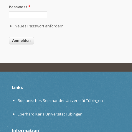
Passwort
*
Neues Passwort anfordern
Links
Romanisches Seminar der Universität Tübingen
Eberhard Karls Universität Tübingen
Information