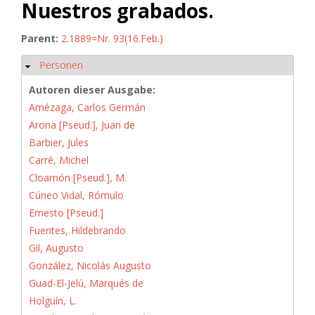
Nuestros grabados.
Parent:
2.1889=Nr. 93(16.Feb.)
Personen
Ausblenden
Autoren dieser Ausgabe:
Amézaga, Carlos Germán
Arona [Pseud.], Juan de
Barbier, Jules
Carré, Michel
Cloamón [Pseud.], M.
Cúneo Vidal, Rómulo
Ernesto [Pseud.]
Fuentes, Hildebrando
Gil, Augusto
González, Nicolás Augusto
Guad-El-Jelú, Marqués de
Holguín, L.