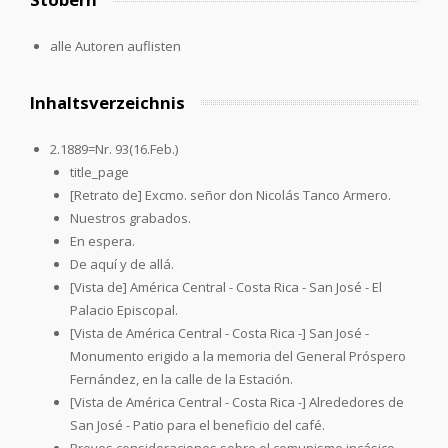
alle Autoren auflisten
Inhaltsverzeichnis
2.1889=Nr. 93(16.Feb.)
title_page
[Retrato de] Excmo. señor don Nicolás Tanco Armero.
Nuestros grabados.
En espera.
De aquí y de allá.
[Vista de] América Central - Costa Rica - San José - El
Palacio Episcopal.
[Vista de América Central - Costa Rica -] San José -
Monumento erigido a la memoria del General Próspero
Fernández, en la calle de la Estación.
[Vista de América Central - Costa Rica -] Alrededores de
San José - Patio para el beneficio del café.
Breves consideraciones sobre el comunismo incásico.