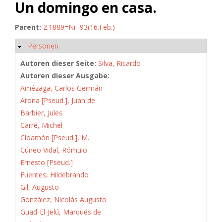
Un domingo en casa.
Parent:
2.1889=Nr. 93(16.Feb.)
Personen
Ausblenden
Autoren dieser Seite:
Silva, Ricardo
Autoren dieser Ausgabe:
Amézaga, Carlos Germán
Arona [Pseud.], Juan de
Barbier, Jules
Carré, Michel
Cloamón [Pseud.], M.
Cúneo Vidal, Rómulo
Ernesto [Pseud.]
Fuentes, Hildebrando
Gil, Augusto
González, Nicolás Augusto
Guad-El-Jelú, Marqués de