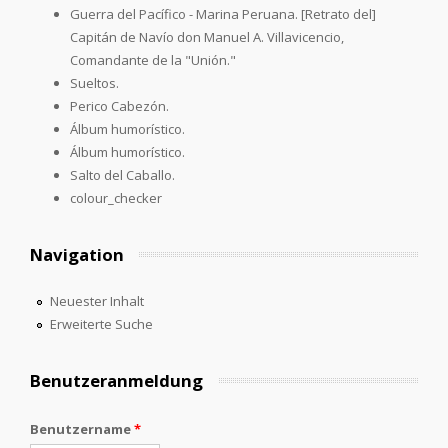
Guerra del Pacífico - Marina Peruana. [Retrato del]
Capitán de Navío don Manuel A. Villavicencio,
Comandante de la "Unión."
Sueltos.
Perico Cabezón.
Álbum humorístico.
Álbum humorístico.
Salto del Caballo.
colour_checker
Navigation
Neuester Inhalt
Erweiterte Suche
Benutzeranmeldung
Benutzername
*