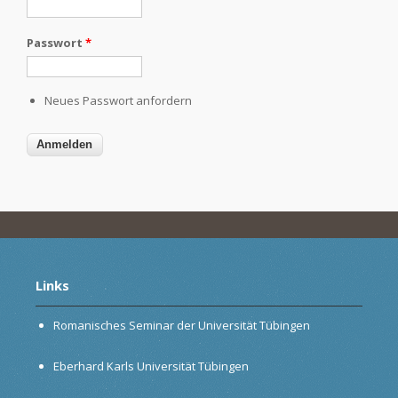
Passwort
*
Neues Passwort anfordern
Links
Romanisches Seminar der Universität Tübingen
Eberhard Karls Universität Tübingen