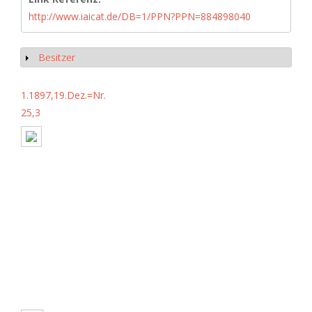
http://www.iaicat.de/DB=1/PPN?PPN=884898040
Besitzer
Anzeigen
1.1897,19.Dez.=Nr.
25,3