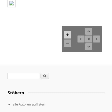
Suchformular
Suche
Stöbern
alle Autoren auflisten