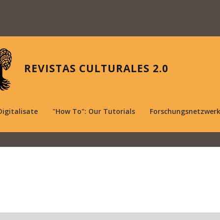
REVISTAS CULTURALES 2.0
Digitalisate
"How To": Our Tutorials
Forschungsnetzwer