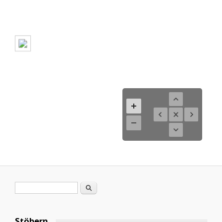
Suchformular
Suche
Stöbern