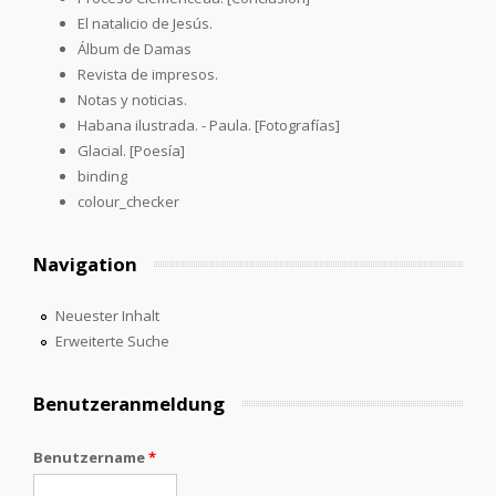
El natalicio de Jesús.
Álbum de Damas
Revista de impresos.
Notas y noticias.
Habana ilustrada. - Paula. [Fotografías]
Glacial. [Poesía]
binding
colour_checker
Navigation
Neuester Inhalt
Erweiterte Suche
Benutzeranmeldung
Benutzername
*