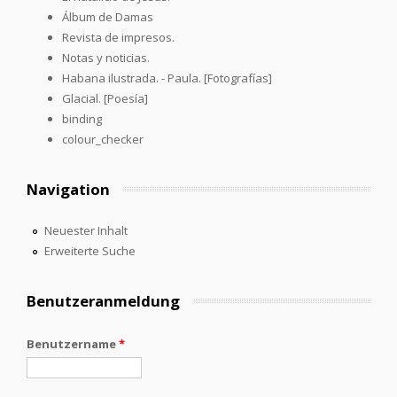
Álbum de Damas
Revista de impresos.
Notas y noticias.
Habana ilustrada. - Paula. [Fotografías]
Glacial. [Poesía]
binding
colour_checker
Navigation
Neuester Inhalt
Erweiterte Suche
Benutzeranmeldung
Benutzername
*