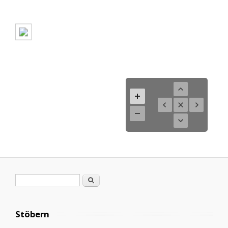
Suchformular
Suche
Stöbern