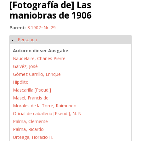
[Fotografía de] Las
maniobras de 1906
Parent:
3.1907=Nr. 29
Personen
Ausblenden
Autoren dieser Ausgabe:
Baudelaire, Charles Pierre
Galvéz, José
Gómez Carrillo, Enrique
Hipólito
Mascarilla [Pseud.]
Masel, Francis de
Morales de la Torre, Raimundo
Oficial de caballería [Pseud.], N. N.
Palma, Clemente
Palma, Ricardo
Urteaga, Horacio H.