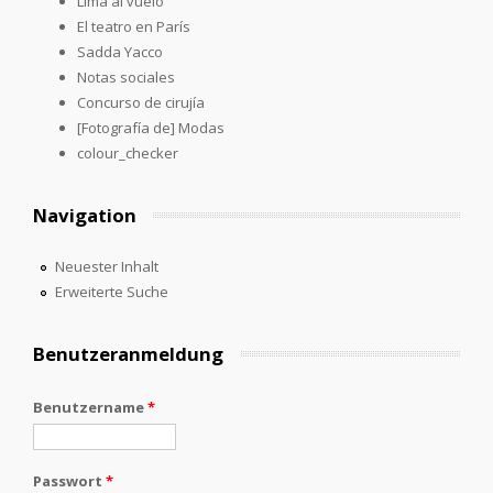
Lima al vuelo
El teatro en París
Sadda Yacco
Notas sociales
Concurso de cirujía
[Fotografía de] Modas
colour_checker
Navigation
Neuester Inhalt
Erweiterte Suche
Benutzeranmeldung
Benutzername
*
Passwort
*