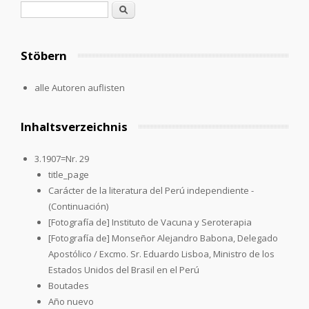
Suchformular
Suche
Stöbern
alle Autoren auflisten
Inhaltsverzeichnis
3.1907=Nr. 29
title_page
Carácter de la literatura del Perú independiente -
(Continuación)
[Fotografía de] Instituto de Vacuna y Seroterapia
[Fotografía de] Monseñor Alejandro Babona, Delegado
Apostólico / Excmo. Sr. Eduardo Lisboa, Ministro de los
Estados Unidos del Brasil en el Perú
Boutades
Año nuevo