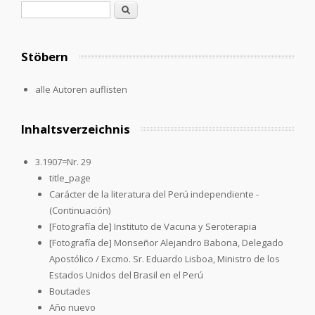
Suchformular
Suche
Stöbern
alle Autoren auflisten
Inhaltsverzeichnis
3.1907=Nr. 29
title_page
Carácter de la literatura del Perú independiente -
(Continuación)
[Fotografía de] Instituto de Vacuna y Seroterapia
[Fotografía de] Monseñor Alejandro Babona, Delegado
Apostólico / Excmo. Sr. Eduardo Lisboa, Ministro de los
Estados Unidos del Brasil en el Perú
Boutades
Año nuevo