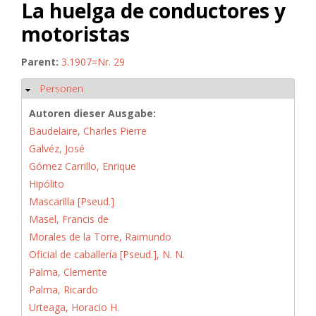
La huelga de conductores y
motoristas
Parent:
3.1907=Nr. 29
Personen
Ausblenden
Autoren dieser Ausgabe:
Baudelaire, Charles Pierre
Galvéz, José
Gómez Carrillo, Enrique
Hipólito
Mascarilla [Pseud.]
Masel, Francis de
Morales de la Torre, Raimundo
Oficial de caballería [Pseud.], N. N.
Palma, Clemente
Palma, Ricardo
Urteaga, Horacio H.