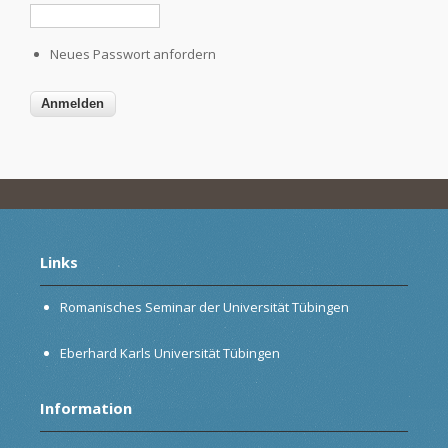
Neues Passwort anfordern
Links
Romanisches Seminar der Universität Tübingen
Eberhard Karls Universität Tübingen
Information