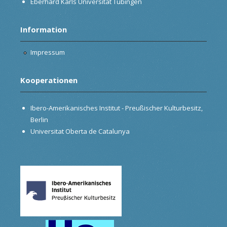
Eberhard Karls Universität Tübingen
Information
Impressum
Kooperationen
Ibero-Amerikanisches Institut - Preußischer Kulturbesitz,
Berlin
Universitat Oberta de Catalunya