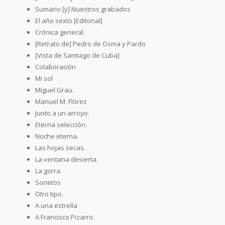
Sumario [y] Nuestros grabados
El año sexto [Editorial]
Crónica general.
[Retrato de] Pedro de Osma y Pardo
[Vista de Santiago de Cuba]
Colaboración
Mi sol
Miguel Grau.
Manuel M. Flórez
Junto a un arroyo.
Eterna selección.
Noche eterna.
Las hojas secas.
La ventana desierta.
La gorra.
Sonetos
Otro tipo.
A una estrella
A Francisco Pizarro.