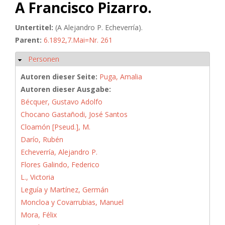
A Francisco Pizarro.
Untertitel:
(A Alejandro P. Echeverría).
Parent:
6.1892,7.Mai=Nr. 261
Personen
Ausblenden
Autoren dieser Seite:
Puga, Amalia
Autoren dieser Ausgabe:
Bécquer, Gustavo Adolfo
Chocano Gastañodi, José Santos
Cloamón [Pseud.], M.
Darío, Rubén
Echeverría, Alejandro P.
Flores Galindo, Federico
L., Victoria
Leguía y Martínez, Germán
Moncloa y Covarrubias, Manuel
Mora, Félix