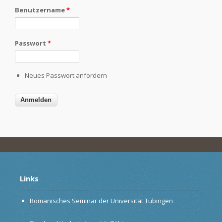
Benutzername
*
Passwort
*
Neues Passwort anfordern
Links
Romanisches Seminar der Universität Tübingen