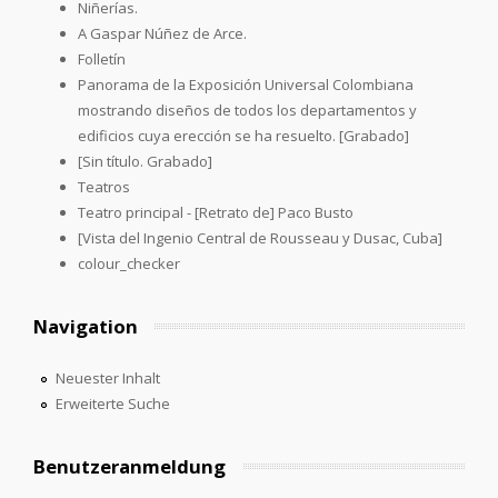
Niñerías.
A Gaspar Núñez de Arce.
Folletín
Panorama de la Exposición Universal Colombiana
mostrando diseños de todos los departamentos y
edificios cuya erección se ha resuelto. [Grabado]
[Sin título. Grabado]
Teatros
Teatro principal - [Retrato de] Paco Busto
[Vista del Ingenio Central de Rousseau y Dusac, Cuba]
colour_checker
Navigation
Neuester Inhalt
Erweiterte Suche
Benutzeranmeldung