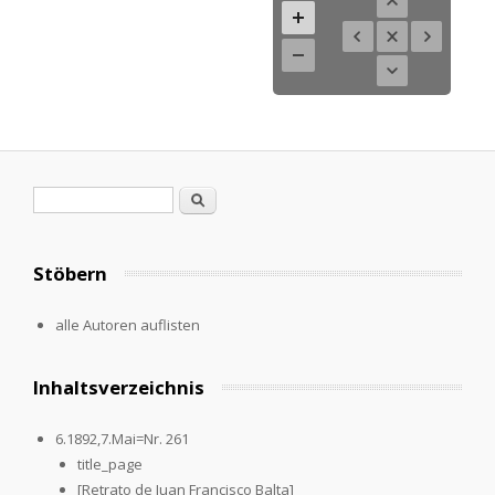
Suchformular
Suche
Stöbern
alle Autoren auflisten
Inhaltsverzeichnis
6.1892,7.Mai=Nr. 261
title_page
[Retrato de Juan Francisco Balta]