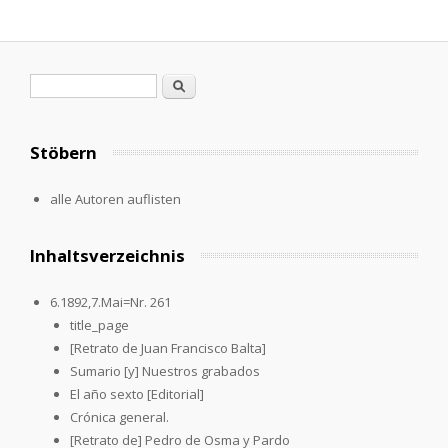
Suchformular
Suche
Stöbern
alle Autoren auflisten
Inhaltsverzeichnis
6.1892,7.Mai=Nr. 261
title_page
[Retrato de Juan Francisco Balta]
Sumario [y] Nuestros grabados
El año sexto [Editorial]
Crónica general.
[Retrato de] Pedro de Osma y Pardo