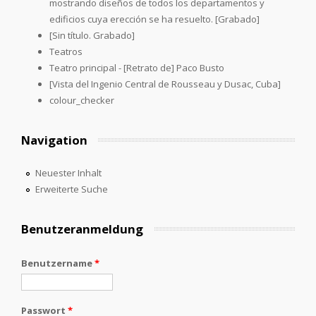
mostrando diseños de todos los departamentos y
edificios cuya erección se ha resuelto. [Grabado]
[Sin título. Grabado]
Teatros
Teatro principal - [Retrato de] Paco Busto
[Vista del Ingenio Central de Rousseau y Dusac, Cuba]
colour_checker
Navigation
Neuester Inhalt
Erweiterte Suche
Benutzeranmeldung
Benutzername
*
Passwort
*