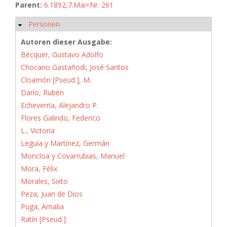
Parent:
6.1892,7.Mai=Nr. 261
Personen
Ausblenden
Autoren dieser Ausgabe:
Bécquer, Gustavo Adolfo
Chocano Gastañodi, José Santos
Cloamón [Pseud.], M.
Darío, Rubén
Echeverría, Alejandro P.
Flores Galindo, Federico
L., Victoria
Leguía y Martínez, Germán
Moncloa y Covarrubias, Manuel
Mora, Félix
Morales, Sixto
Peza, Juan de Dios
Puga, Amalia
Ratín [Pseud.]