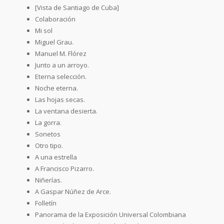
[Vista de Santiago de Cuba]
Colaboración
Mi sol
Miguel Grau.
Manuel M. Flórez
Junto a un arroyo.
Eterna selección.
Noche eterna.
Las hojas secas.
La ventana desierta.
La gorra.
Sonetos
Otro tipo.
A una estrella
A Francisco Pizarro.
Niñerías.
A Gaspar Núñez de Arce.
Folletín
Panorama de la Exposición Universal Colombiana