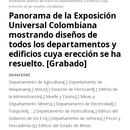
mostrando diseños de todos los departamentos y edificios cuya
erección se ha resuelto. [Grabado]
Panorama de la Exposición
Universal Colombiana
mostrando diseños de
todos los departamentos y
edificios cuya erección se ha
resuelto. [Grabado]
Untertitel:
Departamento de Agricultura[,] Departamento de
Maquinaria[,] Motor[,] Estación de Ferrocarril[,] Edificio de
la Administración[,] Muelle y Casino[,] Minas y
Departamento Minero[,] Departamento de Electricidad[,]
Trasporte[, ...] Departamento de Horticultura[,] Edificio del
Gobierno de los E U[,] Departamento de señoras[,] Peces y
Pescaderías [y] Edificio del Estado de Illinois.