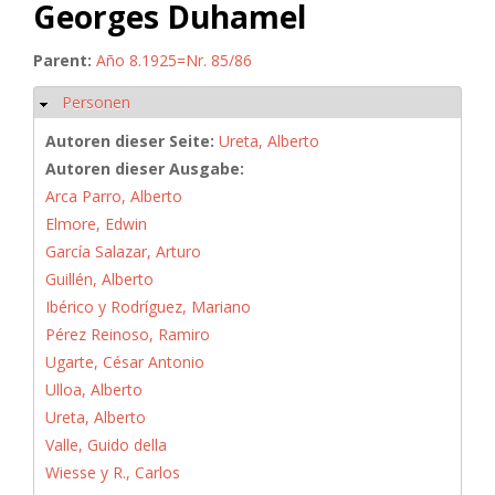
Georges Duhamel
Parent:
Año 8.1925=Nr. 85/86
Personen
Ausblenden
Autoren dieser Seite:
Ureta, Alberto
Autoren dieser Ausgabe:
Arca Parro, Alberto
Elmore, Edwin
García Salazar, Arturo
Guillén, Alberto
Ibérico y Rodríguez, Mariano
Pérez Reinoso, Ramiro
Ugarte, César Antonio
Ulloa, Alberto
Ureta, Alberto
Valle, Guido della
Wiesse y R., Carlos