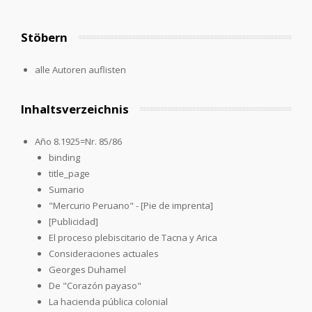
Stöbern
alle Autoren auflisten
Inhaltsverzeichnis
Año 8.1925=Nr. 85/86
binding
title_page
Sumario
"Mercurio Peruano" - [Pie de imprenta]
[Publicidad]
El proceso plebiscitario de Tacna y Arica
Consideraciones actuales
Georges Duhamel
De "Corazón payaso"
La hacienda pública colonial