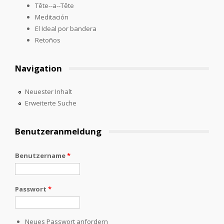
Tête--a--Tête
Meditación
El Ideal por bandera
Retoños
Navigation
Neuester Inhalt
Erweiterte Suche
Benutzeranmeldung
Benutzername
*
Passwort
*
Neues Passwort anfordern