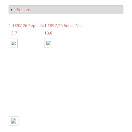
Besitzer
Anzeigen
1.1897,26.Sept.=Nr.
1.1897,26.Sept.=Nr.
13,7
13,8