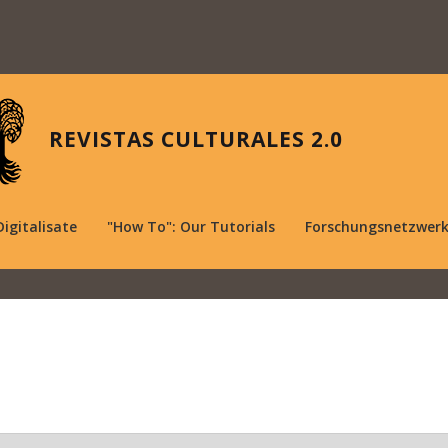
REVISTAS CULTURALES 2.0
Digitalisate
"How To": Our Tutorials
Forschungsnetzwer