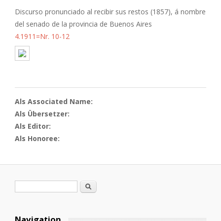
Discurso pronunciado al recibir sus restos (1857), á nombre
del senado de la provincia de Buenos Aires
4.1911=Nr. 10-12
Als Associated Name:
Als Übersetzer:
Als Editor:
Als Honoree:
Suchformular
Suche
Navigation