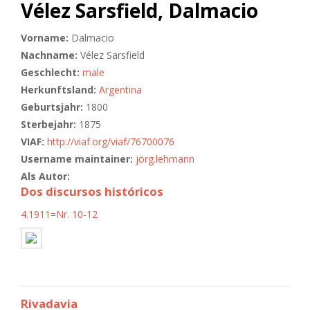
Vélez Sarsfield, Dalmacio
Vorname:
Dalmacio
Nachname:
Vélez Sarsfield
Geschlecht:
male
Herkunftsland:
Argentina
Geburtsjahr:
1800
Sterbejahr:
1875
VIAF:
http://viaf.org/viaf/76700076
Username maintainer:
jörg.lehmann
Als Autor:
Dos discursos históricos
4.1911=Nr. 10-12
Rivadavia