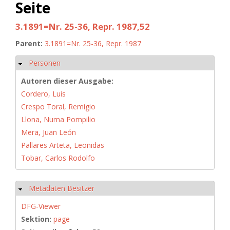
Seite
3.1891=Nr. 25-36, Repr. 1987,52
Parent:
3.1891=Nr. 25-36, Repr. 1987
Personen
Hide
Autoren dieser Ausgabe:
Cordero, Luis
Crespo Toral, Remigio
Llona, Numa Pompilio
Mera, Juan León
Pallares Arteta, Leonidas
Tobar, Carlos Rodolfo
Metadaten Besitzer
Hide
DFG-Viewer
Sektion:
page