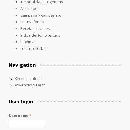
Inmortalidad sui generis
A mi esposa
Campana y campanero
En una fonda
Recetas sociales
Índice del tomo tercero.
binding
colour_checker
Navigation
Recent content
Advanced Search
User login
Username
*