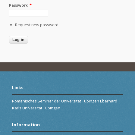
Password
*
Request new password
Links
Romanisches Seminar der Universität Tübingen Eberhard
Karls Universität Tübingen
Information