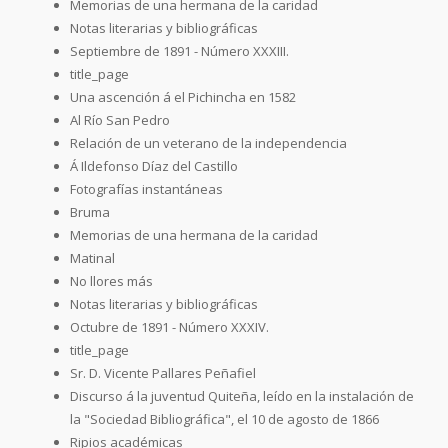
Memorias de una hermana de la caridad
Notas literarias y bibliográficas
Septiembre de 1891 - Número XXXIII.
title_page
Una ascención á el Pichincha en 1582
Al Río San Pedro
Relación de un veterano de la independencia
Á Ildefonso Díaz del Castillo
Fotografías instantáneas
Bruma
Memorias de una hermana de la caridad
Matinal
No llores más
Notas literarias y bibliográficas
Octubre de 1891 - Número XXXIV.
title_page
Sr. D. Vicente Pallares Peñafiel
Discurso á la juventud Quiteña, leído en la instalación de
la "Sociedad Bibliográfica", el 10 de agosto de 1866
Ripios académicas