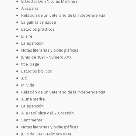
El Doctor Don Nicolás Martínez
A España
Relación de un veterano de la independencia
La gallina cenizosa
Estudios prácticos
El aire
La aparición
Notas literarias y bibliográficas
Junio de 1891 - Número XXX.
title_page
Estudios bíblicos
A tí
Mi vida
Relación de un veterano de la independencia
Á una madre
La aparición
Á la república del S. Corazón
Sentimental
Notas literarias y bibliográficas
Julio de 1891 - Número XXXI.