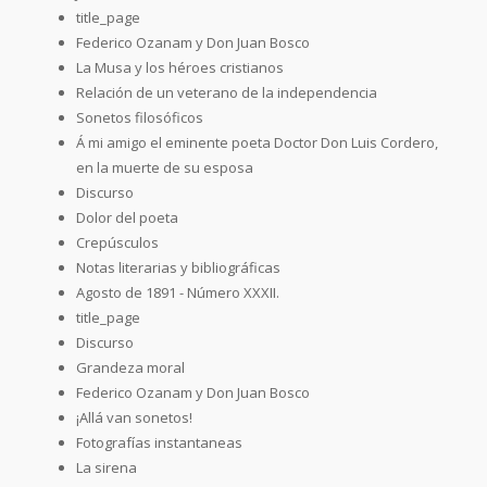
title_page
Federico Ozanam y Don Juan Bosco
La Musa y los héroes cristianos
Relación de un veterano de la independencia
Sonetos filosóficos
Á mi amigo el eminente poeta Doctor Don Luis Cordero,
en la muerte de su esposa
Discurso
Dolor del poeta
Crepúsculos
Notas literarias y bibliográficas
Agosto de 1891 - Número XXXII.
title_page
Discurso
Grandeza moral
Federico Ozanam y Don Juan Bosco
¡Allá van sonetos!
Fotografías instantaneas
La sirena