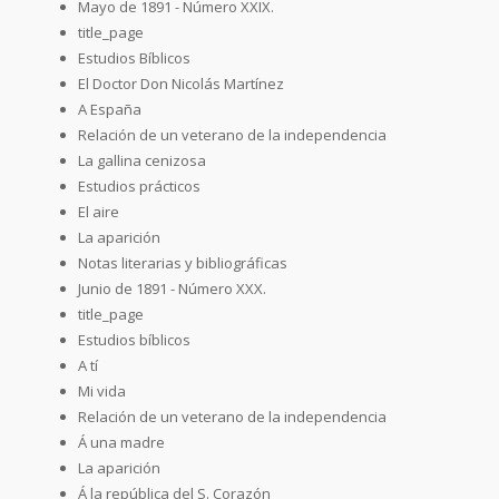
Mayo de 1891 - Número XXIX.
title_page
Estudios Bíblicos
El Doctor Don Nicolás Martínez
A España
Relación de un veterano de la independencia
La gallina cenizosa
Estudios prácticos
El aire
La aparición
Notas literarias y bibliográficas
Junio de 1891 - Número XXX.
title_page
Estudios bíblicos
A tí
Mi vida
Relación de un veterano de la independencia
Á una madre
La aparición
Á la república del S. Corazón