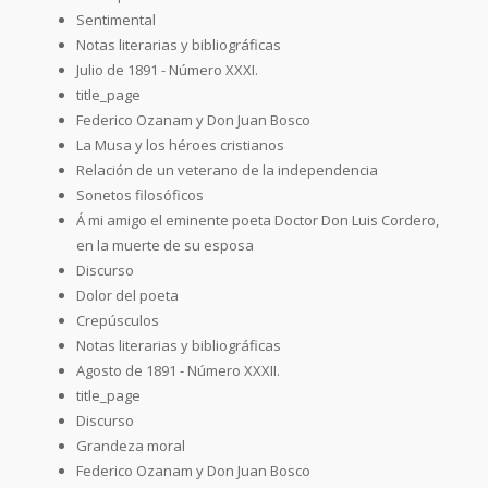
Sentimental
Notas literarias y bibliográficas
Julio de 1891 - Número XXXI.
title_page
Federico Ozanam y Don Juan Bosco
La Musa y los héroes cristianos
Relación de un veterano de la independencia
Sonetos filosóficos
Á mi amigo el eminente poeta Doctor Don Luis Cordero,
en la muerte de su esposa
Discurso
Dolor del poeta
Crepúsculos
Notas literarias y bibliográficas
Agosto de 1891 - Número XXXII.
title_page
Discurso
Grandeza moral
Federico Ozanam y Don Juan Bosco