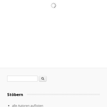
Search form
Search
Stöbern
alle Autoren auflisten