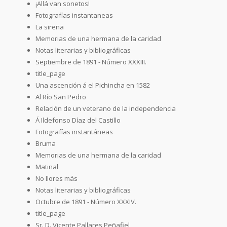
¡Allá van sonetos!
Fotografías instantaneas
La sirena
Memorias de una hermana de la caridad
Notas literarias y bibliográficas
Septiembre de 1891 - Número XXXIII.
title_page
Una ascención á el Pichincha en 1582
Al Río San Pedro
Relación de un veterano de la independencia
Á Ildefonso Díaz del Castillo
Fotografías instantáneas
Bruma
Memorias de una hermana de la caridad
Matinal
No llores más
Notas literarias y bibliográficas
Octubre de 1891 - Número XXXIV.
title_page
Sr. D. Vicente Pallares Peñafiel