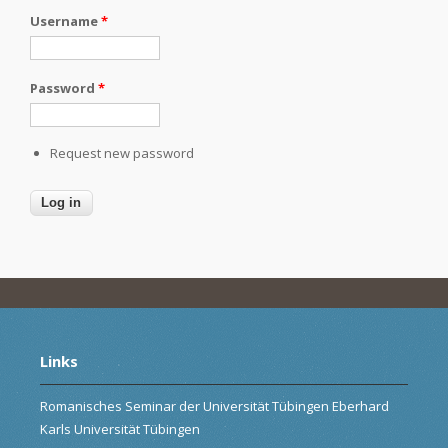
Username
*
Password
*
Request new password
Links
Romanisches Seminar der Universität Tübingen Eberhard
Karls Universität Tübingen