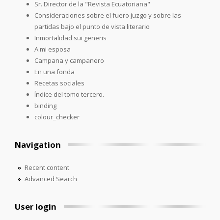
Sr. Director de la "Revista Ecuatoriana"
Consideraciones sobre el fuero juzgo y sobre las
partidas bajo el punto de vista literario
Inmortalidad sui generis
A mi esposa
Campana y campanero
En una fonda
Recetas sociales
Índice del tomo tercero.
binding
colour_checker
Navigation
Recent content
Advanced Search
User login