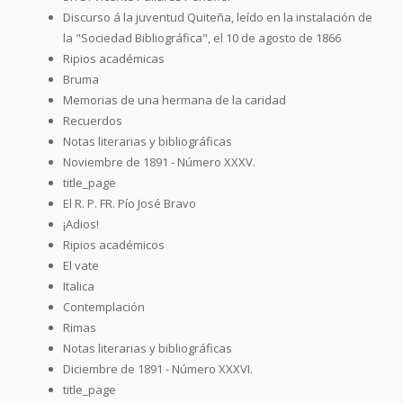
Discurso á la juventud Quiteña, leído en la instalación de
la "Sociedad Bibliográfica", el 10 de agosto de 1866
Ripios académicas
Bruma
Memorias de una hermana de la caridad
Recuerdos
Notas literarias y bibliográficas
Noviembre de 1891 - Número XXXV.
title_page
El R. P. FR. Pío José Bravo
¡Adios!
Ripios académicos
El vate
Italica
Contemplación
Rimas
Notas literarias y bibliográficas
Diciembre de 1891 - Número XXXVI.
title_page