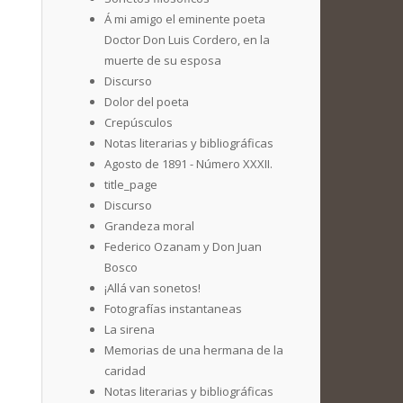
Á mi amigo el eminente poeta
Doctor Don Luis Cordero, en la
muerte de su esposa
Discurso
Dolor del poeta
Crepúsculos
Notas literarias y bibliográficas
Agosto de 1891 - Número XXXII.
title_page
Discurso
Grandeza moral
Federico Ozanam y Don Juan
Bosco
¡Allá van sonetos!
Fotografías instantaneas
La sirena
Memorias de una hermana de la
caridad
Notas literarias y bibliográficas