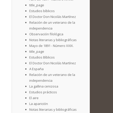
title_page
Estudios bíblicos
El Doctor Don Nicolás Martínez
Relación de un veterano de la
independencia
Observación filológica
Notas literarias y bibliográficas
Mayo de 1891 - Número XXIX.
title_page
Estudios Bíblicos
El Doctor Don Nicolás Martínez
A España
Relación de un veterano de la
independencia
La gallina cenizosa
Estudios prácticos
El aire
La aparición
Notas literarias y bibliográficas