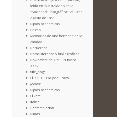
leído en la instalación de la
"Sociedad Bibliográfica", el 10 de
agosto de 1866
Ripios académicas
Bruma
Memorias de una hermana de la
caridad
Recuerdos
Notas literarias y bibliográficas
Noviembre de 1891 - Número
XXXV.
title_page
El R. P. FR. Pío José Bravo
¡Adios!
Ripios académicos
El vate
Italica
Contemplación
Rimas