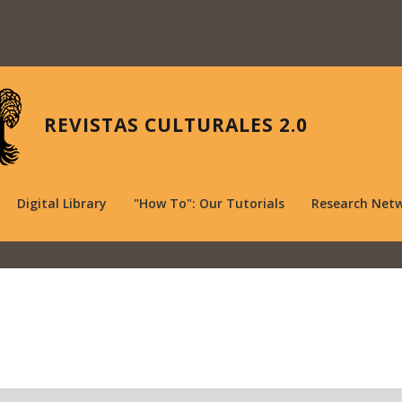
REVISTAS CULTURALES 2.0
Digital Library
"How To": Our Tutorials
Research Net