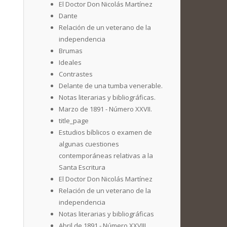
El Doctor Don Nicolás Martínez
Dante
Relación de un veterano de la
independencia
Brumas
Ideales
Contrastes
Delante de una tumba venerable.
Notas literarias y bibliográficas.
Marzo de 1891 - Número XXVII.
title_page
Estudios bíblicos o examen de
algunas cuestiones
contemporáneas relativas a la
Santa Escritura
El Doctor Don Nicolás Martínez
Relación de un veterano de la
independencia
Notas literarias y bibliográficas
Abril de 1891 - Número XXVIII.