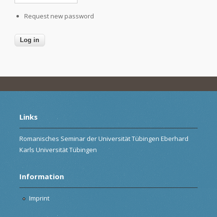
Request new password
Links
Romanisches Seminar der Universität Tübingen Eberhard
Karls Universität Tübingen
Information
Imprint