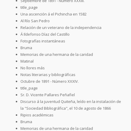
Septiembre de 1891 - Número XXXIII.
title_page
Una ascención á el Pichincha en 1582
Al Río San Pedro
Relación de un veterano de la independencia
Á Ildefonso Díaz del Castillo
Fotografías instantáneas
Bruma
Memorias de una hermana de la caridad
Matinal
No llores más
Notas literarias y bibliográficas
Octubre de 1891 - Número XXXIV.
title_page
Sr. D. Vicente Pallares Peñafiel
Discurso á la juventud Quiteña, leído en la instalación de
la "Sociedad Bibliográfica", el 10 de agosto de 1866
Ripios académicas
Bruma
Memorias de una hermana de la caridad