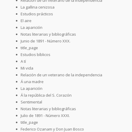
Relación de un veterano de la independencia
La gallina cenizosa
Estudios prácticos
El aire
La aparición
Notas literarias y bibliográficas
Junio de 1891 - Número XXX.
title_page
Estudios bíblicos
A tí
Mi vida
Relación de un veterano de la independencia
Á una madre
La aparición
Á la república del S. Corazón
Sentimental
Notas literarias y bibliográficas
Julio de 1891 - Número XXXI.
title_page
Federico Ozanam y Don Juan Bosco