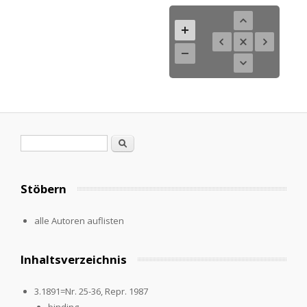
Search form
Search
Stöbern
alle Autoren auflisten
Inhaltsverzeichnis
3.1891=Nr. 25-36, Repr. 1987
binding