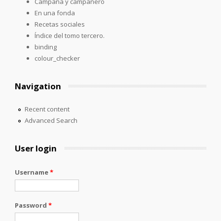
Campana y campanero
En una fonda
Recetas sociales
Índice del tomo tercero.
binding
colour_checker
Navigation
Recent content
Advanced Search
User login
Username
*
Password
*