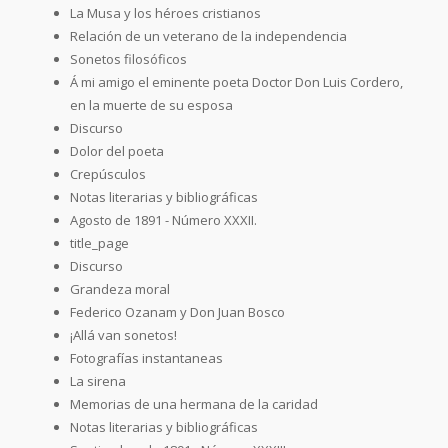
La Musa y los héroes cristianos
Relación de un veterano de la independencia
Sonetos filosóficos
Á mi amigo el eminente poeta Doctor Don Luis Cordero,
en la muerte de su esposa
Discurso
Dolor del poeta
Crepúsculos
Notas literarias y bibliográficas
Agosto de 1891 - Número XXXII.
title_page
Discurso
Grandeza moral
Federico Ozanam y Don Juan Bosco
¡Allá van sonetos!
Fotografías instantaneas
La sirena
Memorias de una hermana de la caridad
Notas literarias y bibliográficas