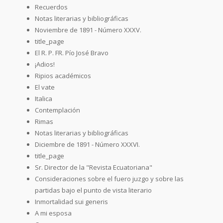
Recuerdos
Notas literarias y bibliográficas
Noviembre de 1891 - Número XXXV.
title_page
El R. P. FR. Pío José Bravo
¡Adios!
Ripios académicos
El vate
Italica
Contemplación
Rimas
Notas literarias y bibliográficas
Diciembre de 1891 - Número XXXVI.
title_page
Sr. Director de la "Revista Ecuatoriana"
Consideraciones sobre el fuero juzgo y sobre las
partidas bajo el punto de vista literario
Inmortalidad sui generis
A mi esposa