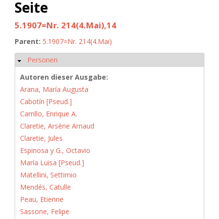
Seite
5.1907=Nr. 214(4.Mai),14
Parent:
5.1907=Nr. 214(4.Mai)
Personen
Hide
Autoren dieser Ausgabe:
Arana, María Augusta
Cabotín [Pseud.]
Carrillo, Enrique A.
Claretie, Arsène Arnaud
Claretie, Jules
Espinosa y G., Octavio
María Luisa [Pseud.]
Matellini, Settimio
Mendés, Catulle
Peau, Etienne
Sassone, Felipe