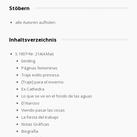
Stöbern
alle Autoren auflisten
Inhaltsverzeichnis
5.1907=Nr. 214(4.Mai)
binding
Páginas femeninas
Traje estilo princesa
[Traje] para el invierno
Ex-Cathedra
Lo que se ve en el fondo de las aguas
El Narciso
Viendo pasar las cosas
La fiesta del trabajo
Notas Gráficas
Biografía