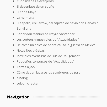
Curiosidades extranjeras
El desenlace de un sueño
El 1° de Mayo
La hermana
El sepelio, en Barrow, del capitán de navío don Gervasio
Santillana
Señor don Manuel de Freyre Santander
Los sorteos trimestrales de "Actualidades"
De como un palco de opera causó la guerra de México
Notas Necrológicas
Increíbles aventuras de Luis de Rougemont
Pequeños concursos de "Actualidades"
Cartas a Jack
Cómo deben lavarse los sombreros de paja
binding
colour_checker
Navigation