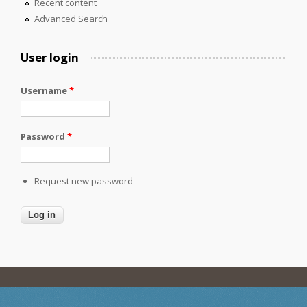
Recent content
Advanced Search
User login
Username
*
Password
*
Request new password