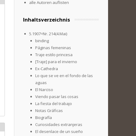
alle Autoren auflisten
Inhaltsverzeichnis
5.1907=Nr. 214(4.Mai)
binding
Páginas femeninas
Traje estilo princesa
[Traje] para el invierno
Ex-Cathedra
Lo que se ve en el fondo de las
aguas
El Narciso
Viendo pasar las cosas
La fiesta del trabajo
Notas Gráficas
Biografía
Curiosidades extranjeras
El desenlace de un sueño