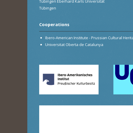
Tübingen Eberhard Karls Universität
Tübingen
Cooperations
Ibero-American Institute - Prussian Cultural Heri
Universitat Oberta de Catalunya