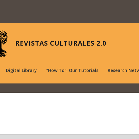
REVISTAS CULTURALES 2.0
Digital Library
"How To": Our Tutorials
Research Net