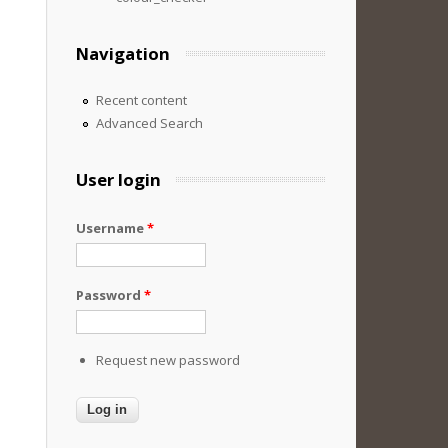
Navigation
Recent content
Advanced Search
User login
Username
*
Password
*
Request new password