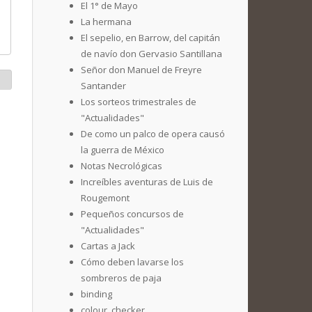
El 1° de Mayo
La hermana
El sepelio, en Barrow, del capitán
de navío don Gervasio Santillana
Señor don Manuel de Freyre
Santander
Los sorteos trimestrales de
"Actualidades"
De como un palco de opera causó
la guerra de México
Notas Necrológicas
Increíbles aventuras de Luis de
Rougemont
Pequeños concursos de
"Actualidades"
Cartas a Jack
Cómo deben lavarse los
sombreros de paja
binding
colour_checker