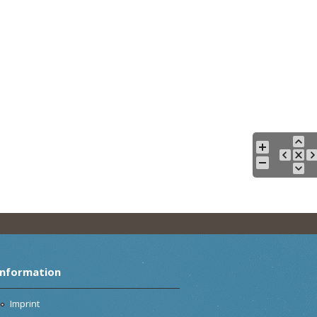
Information
Imprint