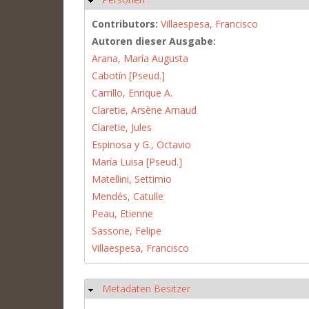
Contributors:
Villaespesa, Francisco
Autoren dieser Ausgabe:
Arana, María Augusta
Cabotín [Pseud.]
Carrillo, Enrique A.
Claretie, Arsène Arnaud
Claretie, Jules
Espinosa y G., Octavio
María Luisa [Pseud.]
Matellini, Settimio
Mendés, Catulle
Peau, Etienne
Sassone, Felipe
Villaespesa, Francisco
Metadaten Besitzer
Hide