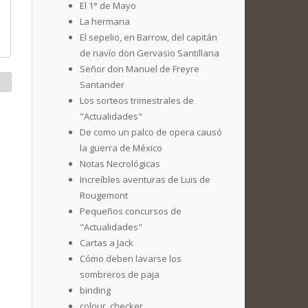
El 1° de Mayo
La hermana
El sepelio, en Barrow, del capitán
de navío don Gervasio Santillana
Señor don Manuel de Freyre
Santander
Los sorteos trimestrales de
"Actualidades"
De como un palco de opera causó
la guerra de México
Notas Necrológicas
Increíbles aventuras de Luis de
Rougemont
Pequeños concursos de
"Actualidades"
Cartas a Jack
Cómo deben lavarse los
sombreros de paja
binding
colour_checker