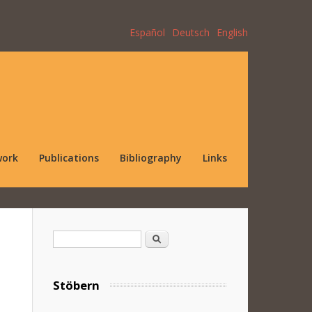
Español
Deutsch
English
work
Publications
Bibliography
Links
Search form
Search
Stöbern