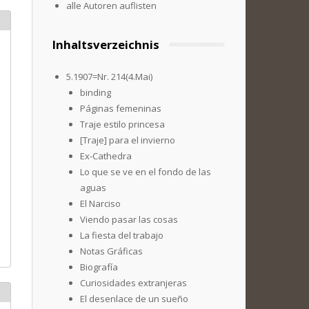
alle Autoren auflisten
Inhaltsverzeichnis
5.1907=Nr. 214(4.Mai)
binding
Páginas femeninas
Traje estilo princesa
[Traje] para el invierno
Ex-Cathedra
Lo que se ve en el fondo de las
aguas
El Narciso
Viendo pasar las cosas
La fiesta del trabajo
Notas Gráficas
Biografía
Curiosidades extranjeras
El desenlace de un sueño