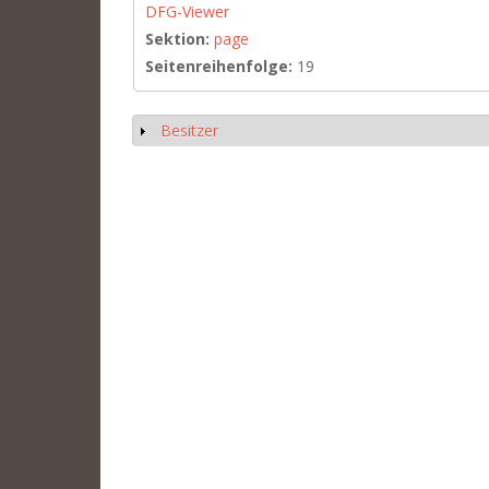
DFG-Viewer
Sektion:
page
Seitenreihenfolge:
19
Besitzer
Show