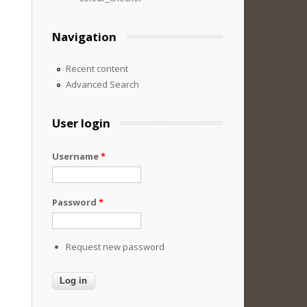
Navigation
Recent content
Advanced Search
User login
Username
*
Password
*
Request new password