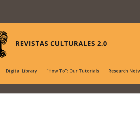
REVISTAS CULTURALES 2.0
Digital Library
"How To": Our Tutorials
Research Net