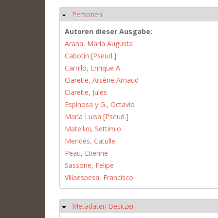
Personen
Hide
Autoren dieser Ausgabe:
Arana, María Augusta
Cabotín [Pseud.]
Carrillo, Enrique A.
Claretie, Arsène Arnaud
Claretie, Jules
Espinosa y G., Octavio
María Luisa [Pseud.]
Matellini, Settimio
Mendés, Catulle
Peau, Etienne
Sassone, Felipe
Villaespesa, Francisco
Metadaten Besitzer
Hide