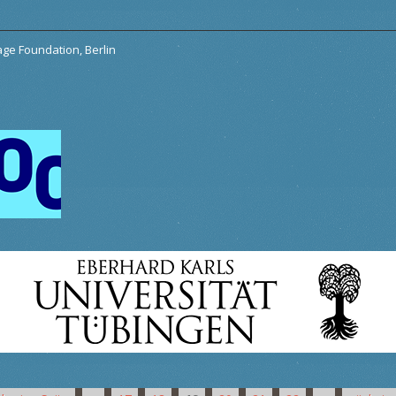
tage Foundation, Berlin