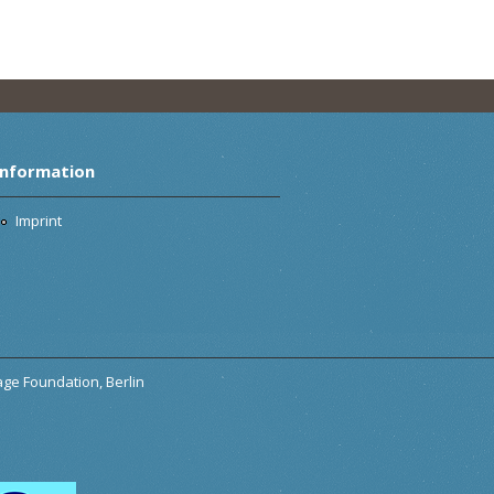
Information
Imprint
tage Foundation, Berlin