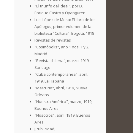
"El triunfo del ideal", por D.
Enrique Castro y Oyanguren
Luis López de Mesa: El libro de los
Apólogos, primer volumen de la
biblioteca "Cultura", Bogotá, 1918
Revistas de revistas
"Cosmópolis", año 1 nos. 1 y 2,
Madrid
"Revista chilena", marzo, 1919,
Santiago
"Cuba contemporánea", abril,
1919, La Habana
"Mercurio", abril, 1919, Nueva
Orleans
"Nuestra América", marzo, 1919,
Buenos Aires
"Nosotros", abril, 1919, Buenos
Aires
[Publicidad]