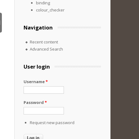
binding
colour_checker
Navigation
Recent content
Advanced Search
User login
Username
*
Password
*
Request new password