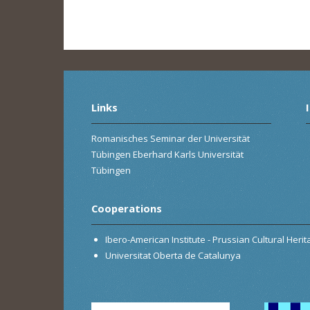
Links
Romanisches Seminar der Universität
Tübingen Eberhard Karls Universität
Tübingen
Cooperations
Ibero-American Institute - Prussian Cultural Heri
Universitat Oberta de Catalunya