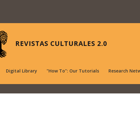
REVISTAS CULTURALES 2.0
Digital Library
"How To": Our Tutorials
Research Net