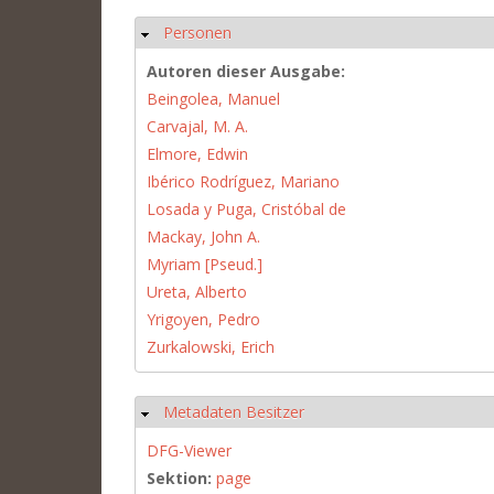
Personen
Hide
Autoren dieser Ausgabe:
Beingolea, Manuel
Carvajal, M. A.
Elmore, Edwin
Ibérico Rodríguez, Mariano
Losada y Puga, Cristóbal de
Mackay, John A.
Myriam [Pseud.]
Ureta, Alberto
Yrigoyen, Pedro
Zurkalowski, Erich
Metadaten Besitzer
Hide
DFG-Viewer
Sektion:
page