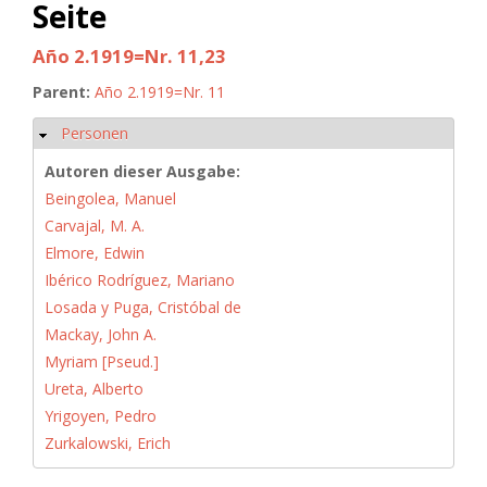
Seite
Año 2.1919=Nr. 11,23
Parent:
Año 2.1919=Nr. 11
Personen
Hide
Autoren dieser Ausgabe:
Beingolea, Manuel
Carvajal, M. A.
Elmore, Edwin
Ibérico Rodríguez, Mariano
Losada y Puga, Cristóbal de
Mackay, John A.
Myriam [Pseud.]
Ureta, Alberto
Yrigoyen, Pedro
Zurkalowski, Erich