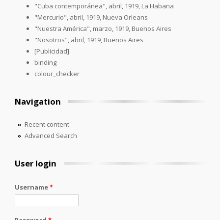
"Cuba contemporánea", abril, 1919, La Habana
"Mercurio", abril, 1919, Nueva Orleans
"Nuestra América", marzo, 1919, Buenos Aires
"Nosotros", abril, 1919, Buenos Aires
[Publicidad]
binding
colour_checker
Navigation
Recent content
Advanced Search
User login
Username
*
Password
*