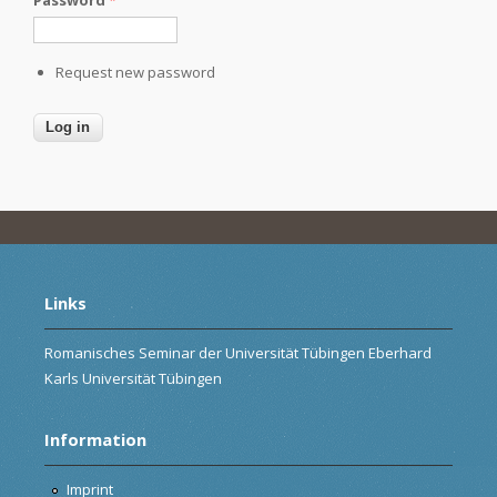
Request new password
Links
Romanisches Seminar der Universität Tübingen Eberhard
Karls Universität Tübingen
Information
Imprint