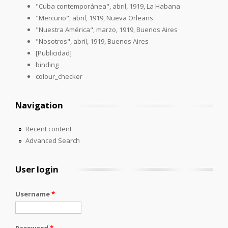
"Cuba contemporánea", abril, 1919, La Habana
"Mercurio", abril, 1919, Nueva Orleans
"Nuestra América", marzo, 1919, Buenos Aires
"Nosotros", abril, 1919, Buenos Aires
[Publicidad]
binding
colour_checker
Navigation
Recent content
Advanced Search
User login
Username
*
Password
*