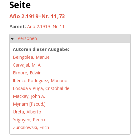
Seite
Año 2.1919=Nr. 11,73
Parent:
Año 2.1919=Nr. 11
Personen
Hide
Autoren dieser Ausgabe:
Beingolea, Manuel
Carvajal, M. A.
Elmore, Edwin
Ibérico Rodríguez, Mariano
Losada y Puga, Cristóbal de
Mackay, John A.
Myriam [Pseud.]
Ureta, Alberto
Yrigoyen, Pedro
Zurkalowski, Erich