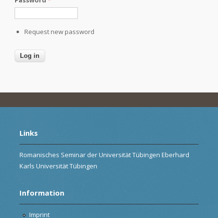
Request new password
Links
Romanisches Seminar der Universität Tübingen Eberhard
Karls Universität Tübingen
Information
Imprint