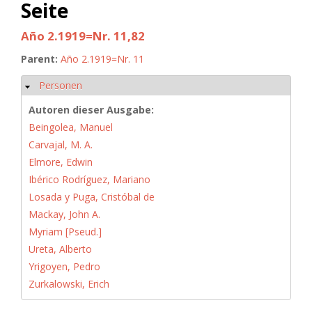
Seite
Año 2.1919=Nr. 11,82
Parent:
Año 2.1919=Nr. 11
Personen
Hide
Autoren dieser Ausgabe:
Beingolea, Manuel
Carvajal, M. A.
Elmore, Edwin
Ibérico Rodríguez, Mariano
Losada y Puga, Cristóbal de
Mackay, John A.
Myriam [Pseud.]
Ureta, Alberto
Yrigoyen, Pedro
Zurkalowski, Erich