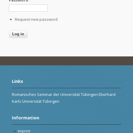
Request new password
Links
Romanisches Seminar der Universität Tübingen Eberhard
Karls Universität Tübingen
Information
Imprint