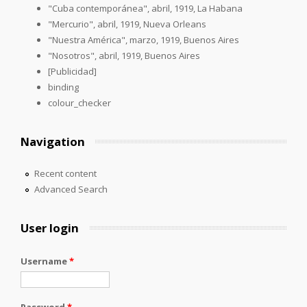
"Cuba contemporánea", abril, 1919, La Habana
"Mercurio", abril, 1919, Nueva Orleans
"Nuestra América", marzo, 1919, Buenos Aires
"Nosotros", abril, 1919, Buenos Aires
[Publicidad]
binding
colour_checker
Navigation
Recent content
Advanced Search
User login
Username
*
Password
*