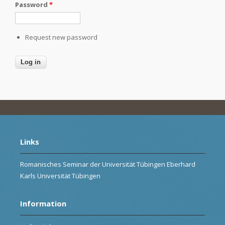
Password
*
Request new password
Links
Romanisches Seminar der Universität Tübingen Eberhard
Karls Universität Tübingen
Information