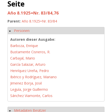
Seite
Año 8.1925=Nr. 83/84,76
Parent:
Año 8.1925=Nr. 83/84
Personen
Hide
Autoren dieser Ausgabe:
Barboza, Enrique
Bustamente Cisneros, R.
Carbajal, Mario
García Salazar, Arturo
Henríquez Ureña, Pedro
Ibérico y Rodríguez, Mariano
Jimenez Borja, José
Leguía, Jorge Guillermo
Sánchez Viamonte, Carlos
Metadaten Besitzer
Hide