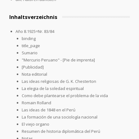
Inhaltsverzeichnis
Año 8.1925=Nr. 83/84
binding
title_page
Sumario
"Mercurio Peruano" - [Pie de imprenta]
[Publicidad]
Nota editorial
Las ideas religiosas de G. K. Chesterton
La elegia de la soledad espiritual
Como debe plantearse el problema de la vida
Romain Rolland
Las ideas de 1848 en el Perú
La formación de una sociología nacional
El viejo organo
Resumen de historia diplomática del Perú
Notas