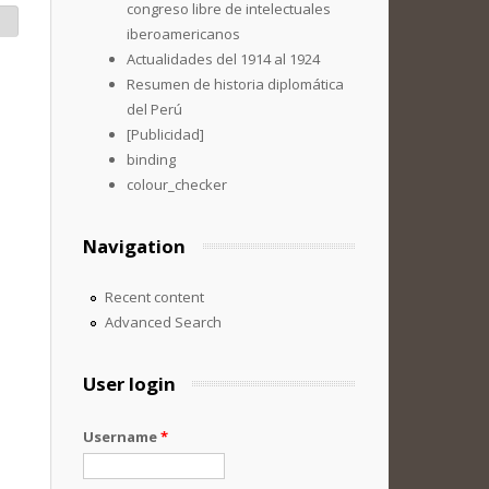
congreso libre de intelectuales
iberoamericanos
Actualidades del 1914 al 1924
Resumen de historia diplomática
del Perú
[Publicidad]
binding
colour_checker
Navigation
Recent content
Advanced Search
User login
Username
*