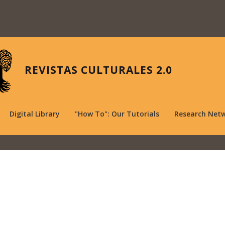
REVISTAS CULTURALES 2.0
Digital Library
"How To": Our Tutorials
Research Net