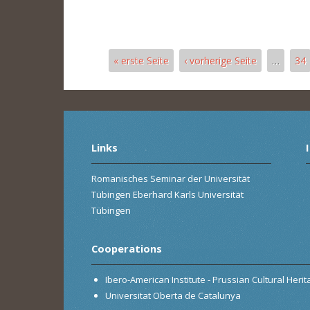
« erste Seite
‹ vorherige Seite
…
34
Pages
Links
Romanisches Seminar der Universität
Tübingen Eberhard Karls Universität
Tübingen
Cooperations
Ibero-American Institute - Prussian Cultural Heri
Universitat Oberta de Catalunya