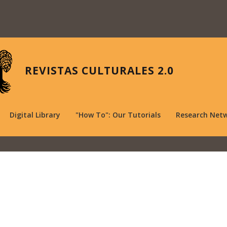
REVISTAS CULTURALES 2.0
Digital Library
"How To": Our Tutorials
Research Net