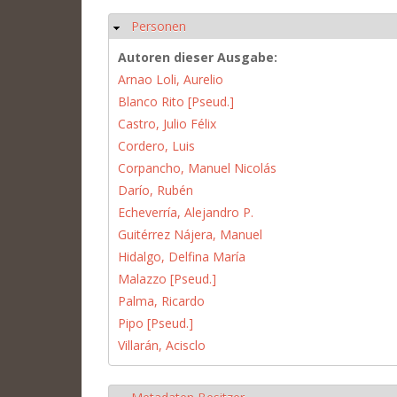
Personen
Hide
Autoren dieser Ausgabe:
Arnao Loli, Aurelio
Blanco Rito [Pseud.]
Castro, Julio Félix
Cordero, Luis
Corpancho, Manuel Nicolás
Darío, Rubén
Echeverría, Alejandro P.
Guitérrez Nájera, Manuel
Hidalgo, Delfina María
Malazzo [Pseud.]
Palma, Ricardo
Pipo [Pseud.]
Villarán, Acisclo