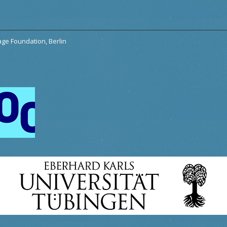
tage Foundation, Berlin